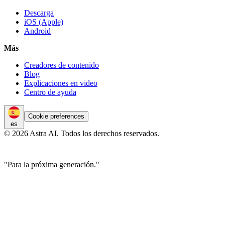
Descarga
iOS (Apple)
Android
Más
Creadores de contenido
Blog
Explicaciones en video
Centro de ayuda
Cookie preferences
es
© 2026 Astra AI. Todos los derechos reservados.
"Para la próxima generación."