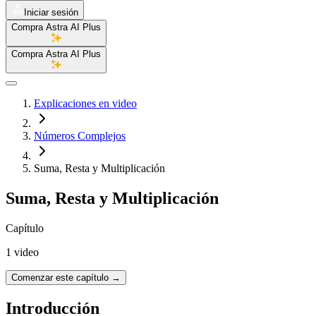
Iniciar sesión
Compra Astra AI Plus
Compra Astra AI Plus
Explicaciones en video
Números Complejos
Suma, Resta y Multiplicación
Suma, Resta y Multiplicación
Capítulo
1 video
Comenzar este capítulo
→
Introducción