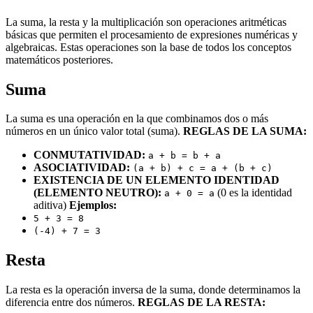
La suma, la resta y la multiplicación son operaciones aritméticas
básicas que permiten el procesamiento de expresiones numéricas y
algebraicas. Estas operaciones son la base de todos los conceptos
matemáticos posteriores.
Suma
La suma es una operación en la que combinamos dos o más
números en un único valor total (suma).
REGLAS DE LA SUMA:
CONMUTATIVIDAD:
a + b = b + a
ASOCIATIVIDAD:
(a + b) + c = a + (b + c)
EXISTENCIA DE UN ELEMENTO IDENTIDAD
(ELEMENTO NEUTRO):
(0 es la identidad
a + 0 = a
aditiva)
Ejemplos:
5 + 3 = 8
(-4) + 7 = 3
Resta
La resta es la operación inversa de la suma, donde determinamos la
diferencia entre dos números.
REGLAS DE LA RESTA: