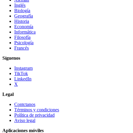
Inglés
Biología
Geografía
Historia
Economía
Informática
Filosofía
Psicología
Francés
Síguenos
Instagram
TikTok
LinkedIn
X
Legal
Contctanos
Términos y condiciones
Política de privacidad
Aviso legal
Aplicaciones móviles