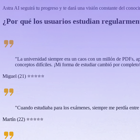
Astra AI seguirá tu progreso y te dará una visión constante del cono
¿Por qué los usuarios estudian regularme
"La universidad siempre era un caos con un millón de PDFs, ap
conceptos difíciles. ¡Mi forma de estudiar cambió por completo
Miguel (21) ⭐⭐⭐⭐⭐
"Cuando estudiaba para los exámenes, siempre me perdía entre m
Martín (22) ⭐⭐⭐⭐⭐