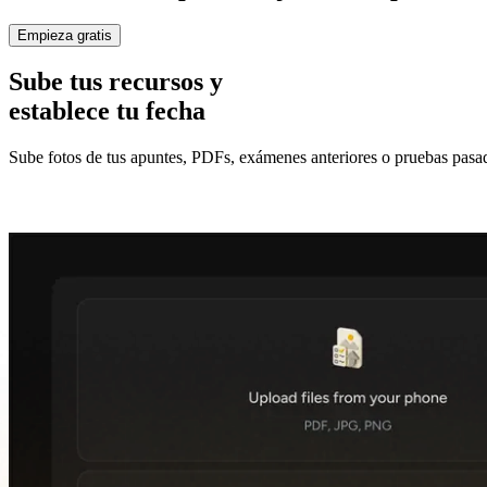
Empieza gratis
Sube tus recursos y
establece tu fecha
Sube fotos de tus apuntes, PDFs, exámenes anteriores o pruebas pasadas,