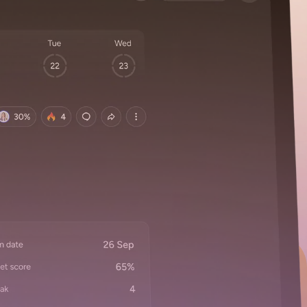
licaciones a tu tutor de IA.