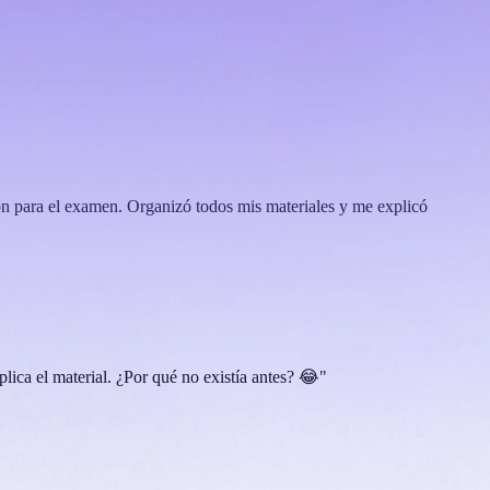
ón para el examen. Organizó todos mis materiales y me explicó
ica el material. ¿Por qué no existía antes? 😂"