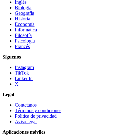
Inglés
Biología
Geografía
Historia
Economía
Informática
Filosofía
Psicología
Francés
Síguenos
Instagram
TikTok
LinkedIn
X
Legal
Contctanos
Términos y condiciones
Política de privacidad
Aviso legal
Aplicaciones móviles