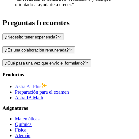
orientado a ayudarte a crecer."
Preguntas
frecuentes
¿Necesito tener experiencia?
¿Es una colaboración remunerada?
¿Qué pasa una vez que envío el formulario?
Productos
Astra AI Plus
Preparación para el examen
Astra IB Math
Asignaturas
Matemáticas
Química
Física
Alemán