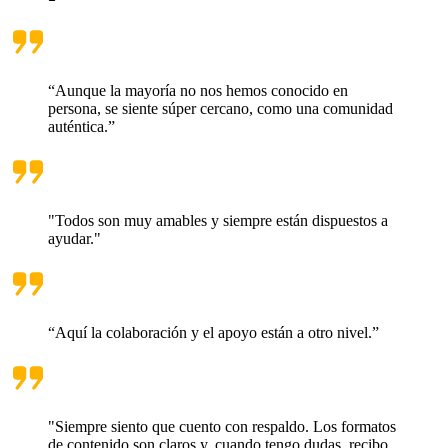
“Aunque la mayoría no nos hemos conocido en
persona, se siente súper cercano, como una comunidad
auténtica.”
"Todos son muy amables y siempre están dispuestos a
ayudar."
“Aquí la colaboración y el apoyo están a otro nivel.”
"Siempre siento que cuento con respaldo. Los formatos
de contenido son claros y, cuando tengo dudas, recibo