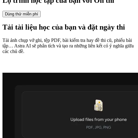
Lộ trình học tập của bạn với
Ôn thi
Dùng thử miễn phí
Tải tài liệu học của bạn và đặt ngày thi
Tải ảnh chụp vở ghi, tệp PDF, bài kiểm tra hay đề thi cũ, phiếu bài
tập… Astra AI sẽ phân tích và tạo ra những liên kết có ý nghĩa giữa
các chủ đề.