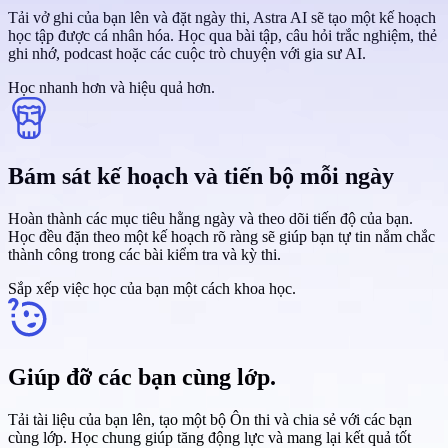
Tải vở ghi của bạn lên và đặt ngày thi, Astra AI sẽ tạo một kế hoạch
học tập được cá nhân hóa. Học qua bài tập, câu hỏi trắc nghiệm, thẻ
ghi nhớ, podcast hoặc các cuộc trò chuyện với gia sư AI.
Học nhanh hơn và hiệu quả hơn.
Bám sát kế hoạch và tiến bộ mỗi ngày
Hoàn thành các mục tiêu hằng ngày và theo dõi tiến độ của bạn.
Học đều đặn theo một kế hoạch rõ ràng sẽ giúp bạn tự tin nắm chắc
thành công trong các bài kiểm tra và kỳ thi.
Sắp xếp việc học của bạn một cách khoa học.
Giúp đỡ các bạn cùng lớp.
Tải tài liệu của bạn lên, tạo một bộ Ôn thi và chia sẻ với các bạn
cùng lớp. Học chung giúp tăng động lực và mang lại kết quả tốt