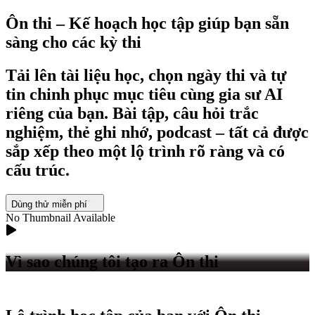
Ôn thi
– Kế hoạch học tập giúp bạn sẵn
sàng cho các kỳ thi
Tải lên tài liệu học, chọn ngày thi và tự
tin chinh phục mục tiêu cùng gia sư AI
riêng của bạn. Bài tập, câu hỏi trắc
nghiệm, thẻ ghi nhớ, podcast – tất cả được
sắp xếp theo một lộ trình rõ ràng và có
cấu trúc.
Dùng thử miễn phí
No Thumbnail Available
Vì sao chúng tôi tạo ra Ôn thi