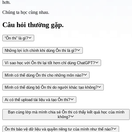
hơn.
Chúng ta học cùng nhau.
Câu hỏi thường gặp.
“Ôn thi” là gì?
Những lợi ích chính khi dùng Ôn thi là gì?
Vì sao học với Ôn thi lại tốt hơn chỉ dùng ChatGPT?
Mình có thể dùng Ôn thi cho những môn nào?
Mình có thể dùng bộ Ôn thi do người khác tạo không?
Ai có thể upload tài liệu và tạo Ôn thi?
Bạn cùng lớp mà mình chia sẻ Ôn thi có thấy kết quả học của mình
không?
Ôn thi bảo vệ dữ liệu và quyền riêng tư của mình như thế nào?