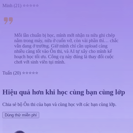
Minh (21) ⭐⭐⭐⭐⭐
Mỗi lần chuẩn bị học, mình mới nhận ra nửa ghi chép
nằm trong máy, nửa ở cuốn vở, còn vài phần thì… chắc
vẫn đang ở trường. Giờ mình chỉ cần upload càng
nhiều càng tốt vào Ôn thi, và AI tự xây cho mình kế
hoạch học tối ưu. Công cụ này đúng là thay đổi cuộc
chơi với sinh viên tụi mình.
Tuấn (20) ⭐⭐⭐⭐⭐
Hiệu quả hơn khi học cùng bạn cùng lớp
Chia sẻ bộ Ôn thi của bạn và cùng học với các bạn cùng lớp.
Dùng thử miễn phí