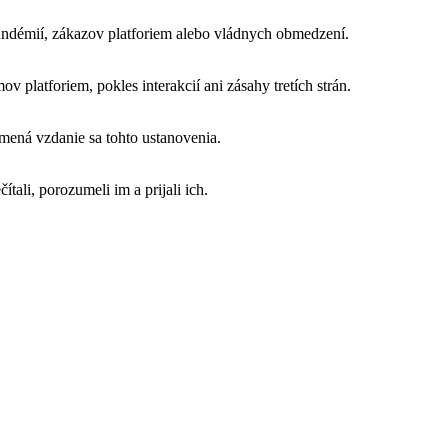
andémií, zákazov platforiem alebo vládnych obmedzení.
platforiem, pokles interakcií ani zásahy tretích strán.
mená vzdanie sa tohto ustanovenia.
ali, porozumeli im a prijali ich.