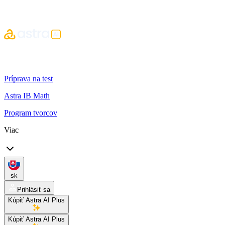
Príprava na test
Astra IB Math
Program tvorcov
Viac
sk
Prihlásiť sa
Kúpiť Astra AI Plus
Kúpiť Astra AI Plus