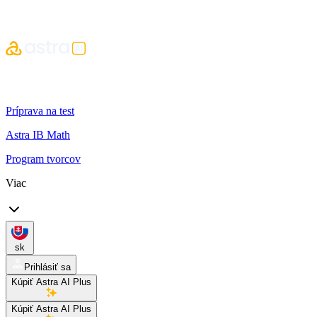
Príprava na test
Astra IB Math
Program tvorcov
Viac
sk
Prihlásiť sa
Kúpiť Astra AI Plus
Kúpiť Astra AI Plus