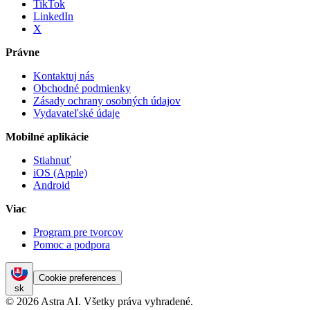
TikTok
LinkedIn
X
Právne
Kontaktuj nás
Obchodné podmienky
Zásady ochrany osobných údajov
Vydavateľské údaje
Mobilné aplikácie
Stiahnuť
iOS (Apple)
Android
Viac
Program pre tvorcov
Pomoc a podpora
Cookie preferences
sk
© 2026 Astra AI. Všetky práva vyhradené.