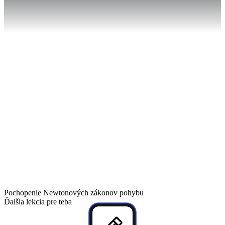
63
%
Pochopenie Newtonových zákonov pohybu
Ďalšia lekcia pre teba