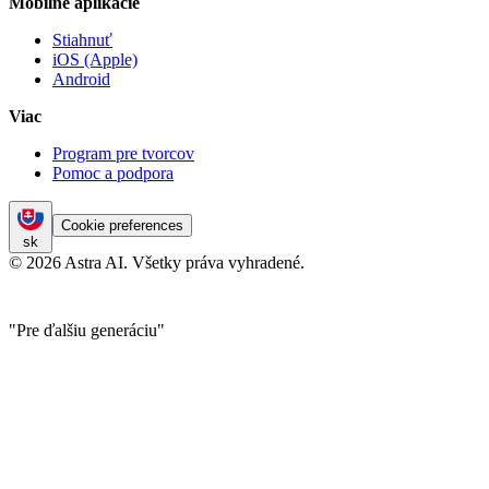
Mobilné aplikácie
Stiahnuť
iOS (Apple)
Android
Viac
Program pre tvorcov
Pomoc a podpora
Cookie preferences
sk
© 2026 Astra AI. Všetky práva vyhradené.
"Pre ďalšiu generáciu"