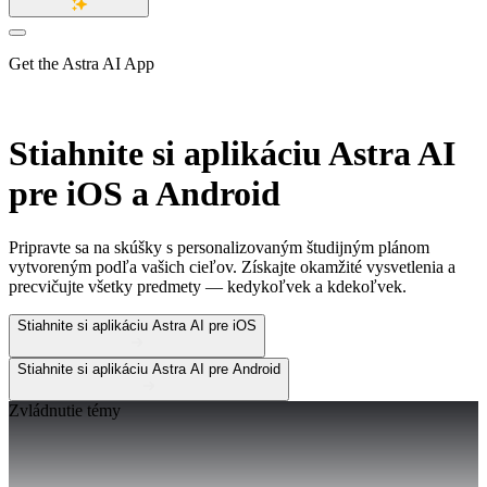
Get the Astra AI App
Stiahnite si aplikáciu Astra AI
pre
iOS a Android
Pripravte sa na skúšky s personalizovaným študijným plánom
vytvoreným podľa vašich cieľov. Získajte okamžité vysvetlenia a
precvičujte všetky predmety — kedykoľvek a kdekoľvek.
Stiahnite si aplikáciu Astra AI pre iOS
Stiahnite si aplikáciu Astra AI pre Android
Zvládnutie témy