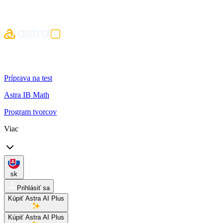
Príprava na test
Astra IB Math
Program tvorcov
Viac
sk
Prihlásiť sa
Kúpiť Astra AI Plus
Kúpiť Astra AI Plus