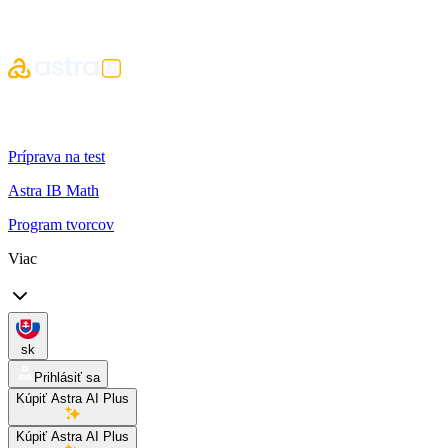
Príprava na test
Astra IB Math
Program tvorcov
Viac
sk
Prihlásiť sa
Kúpiť Astra AI Plus
Kúpiť Astra AI Plus