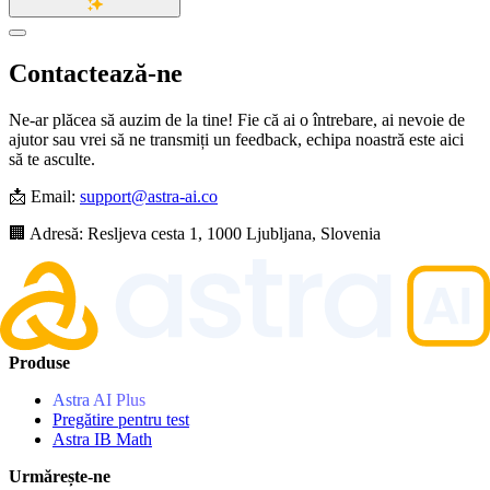
Contactează-ne
Ne-ar plăcea să auzim de la tine! Fie că ai o întrebare, ai nevoie de
ajutor sau vrei să ne transmiți un feedback, echipa noastră este aici
să te asculte.
📩 Email:
support@astra-ai.co
🏢 Adresă: Resljeva cesta 1, 1000 Ljubljana, Slovenia
Produse
Astra AI Plus
Pregătire pentru test
Astra IB Math
Urmărește-ne