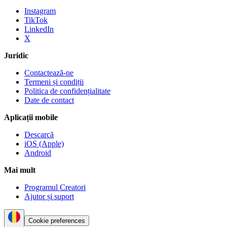
Instagram
TikTok
LinkedIn
X
Juridic
Contactează-ne
Termeni și condiții
Politica de confidențialitate
Date de contact
Aplicații mobile
Descarcă
iOS (Apple)
Android
Mai mult
Programul Creatori
Ajutor și suport
Cookie preferences