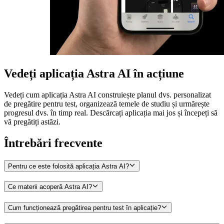
Vedeți aplicația Astra AI în acțiune
Vedeți cum aplicația Astra AI construiește planul dvs. personalizat
de pregătire pentru test, organizează temele de studiu și urmărește
progresul dvs. în timp real. Descărcați aplicația mai jos și începeți să
vă pregătiți astăzi.
Întrebări frecvente
Pentru ce este folosită aplicația Astra AI?
Ce materii acoperă Astra AI?
Cum funcționează pregătirea pentru test în aplicație?