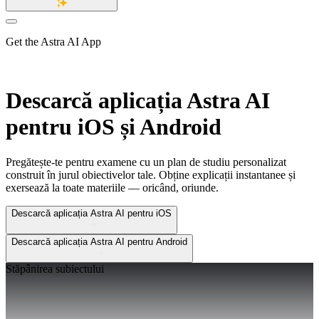
Get the Astra AI App
Descarcă aplicația Astra AI
pentru
iOS și Android
Pregătește-te pentru examene cu un plan de studiu personalizat
construit în jurul obiectivelor tale. Obține explicații instantanee și
exersează la toate materiile — oricând, oriunde.
Descarcă aplicația Astra AI pentru iOS
Descarcă aplicația Astra AI pentru Android
Stăpânirea subiectului