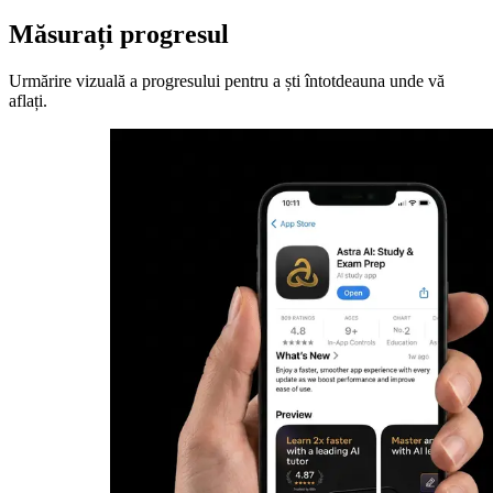
Măsurați progresul
Urmărire vizuală a progresului pentru a ști întotdeauna unde vă
aflați.