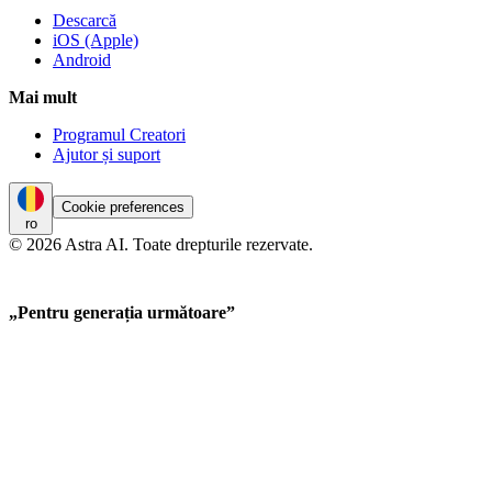
Descarcă
iOS (Apple)
Android
Mai mult
Programul Creatori
Ajutor și suport
Cookie preferences
ro
© 2026 Astra AI. Toate drepturile rezervate.
„Pentru generația următoare”