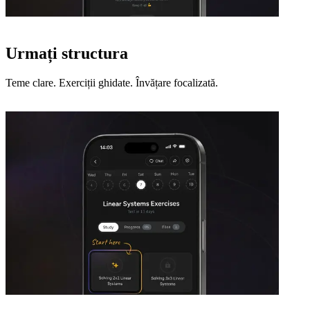
Urmați structura
Teme clare. Exerciții ghidate. Învățare focalizată.