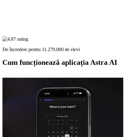
De încredere pentru
11.279.000
de elevi
Cum funcționează aplicația
Astra AI