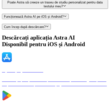
Poate Astra să creeze un traseu de studiu personalizat pentru data
testului meu?
Funcționează Astra AI pe iOS și Android?
Cum încep după descărcare?
Descărcați aplicația Astra AI
Disponibil pentru
iOS și Android
Aplicație pentru iOS
Descărcați aplicația Astra AI pentru iPhone și iPad. Pregătire pentru
test, trasee de studiu personalizate și ajutor imediat la toate materiile.
Aplicație pentru Android