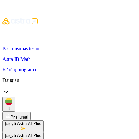
Pasiruošimas testui
Astra IB Math
Kūrėjų programa
Daugiau
lt
Prisijungti
Įsigyti Astra AI Plus
Įsigyti Astra AI Plus