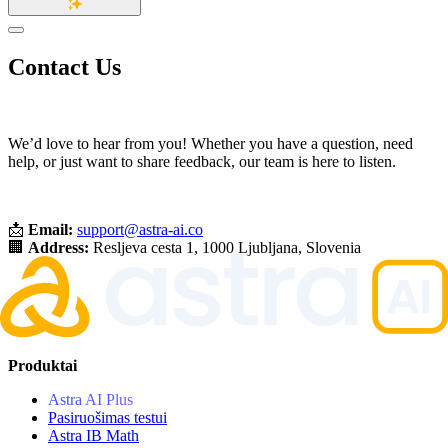
Contact Us
We’d love to hear from you! Whether you have a question, need
help, or just want to share feedback, our team is here to listen.
📩
Email:
support@astra-ai.co
🏢
Address:
Resljeva cesta 1, 1000 Ljubljana, Slovenia
Produktai
Astra AI Plus
Pasiruošimas testui
Astra IB Math