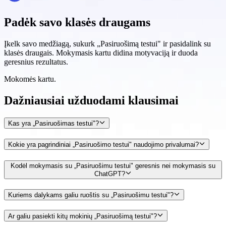
Padėk savo klasės draugams
Įkelk savo medžiagą, sukurk „Pasiruošimą testui" ir pasidalink su
klasės draugais. Mokymasis kartu didina motyvaciją ir duoda
geresnius rezultatus.
Mokomės kartu.
Dažniausiai užduodami klausimai
Kas yra „Pasiruošimas testui"?
Kokie yra pagrindiniai „Pasiruošimo testui" naudojimo privalumai?
Kodėl mokymasis su „Pasiruošimu testui" geresnis nei mokymasis su
ChatGPT?
Kuriems dalykams galiu ruoštis su „Pasiruošimu testui"?
Ar galiu pasiekti kitų mokinių „Pasiruošimą testui"?