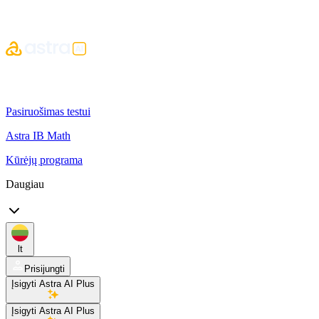
Pasiruošimas testui
Astra IB Math
Kūrėjų programa
Daugiau
lt
Prisijungti
Įsigyti Astra AI Plus
Įsigyti Astra AI Plus