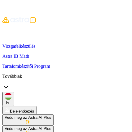
Vizsgafelkészülés
Astra IB Math
Tartalomkészítői Program
Továbbiak
hu
Bejelentkezés
Vedd meg az Astra AI Plus
Vedd meg az Astra AI Plus