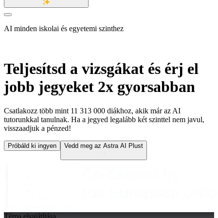
AI minden iskolai és egyetemi szinthez
Teljesítsd a vizsgákat és érj el
jobb jegyeket
2x gyorsabban
Csatlakozz több mint
11 313 000
diákhoz, akik már az AI
tutorunkkal tanulnak. Ha a jegyed legalább két szinttel nem javul,
visszaadjuk a pénzed!
Próbáld ki ingyen
Vedd meg az Astra AI Plust
Téma elsajátítása