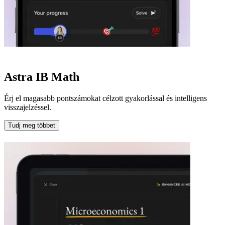
Astra IB Math
Érj el magasabb pontszámokat célzott gyakorlással és intelligens
visszajelzéssel.
Tudj meg többet