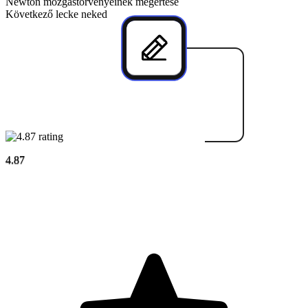
Newton mozgástörvényeinek megértése
Következő lecke neked
4.87