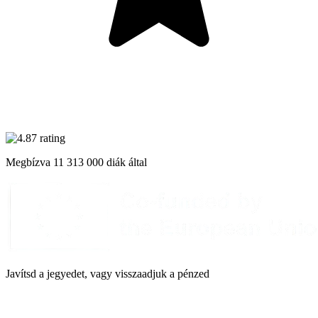
Megbízva
11 313 000
diák által
Javítsd a jegyedet, vagy visszaadjuk a pénzed