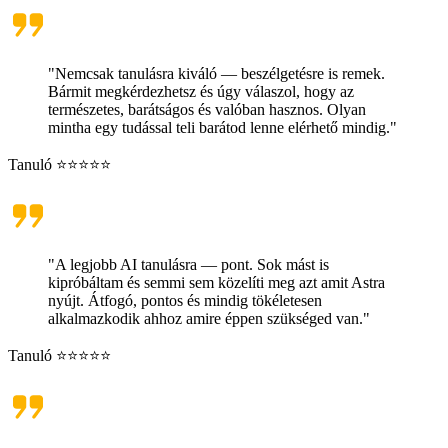
"Nemcsak tanulásra kiváló — beszélgetésre is remek.
Bármit megkérdezhetsz és úgy válaszol, hogy az
természetes, barátságos és valóban hasznos. Olyan
mintha egy tudással teli barátod lenne elérhető mindig."
Tanuló ⭐⭐⭐⭐⭐
"A legjobb AI tanulásra — pont. Sok mást is
kipróbáltam és semmi sem közelíti meg azt amit Astra
nyújt. Átfogó, pontos és mindig tökéletesen
alkalmazkodik ahhoz amire éppen szükséged van."
Tanuló ⭐⭐⭐⭐⭐