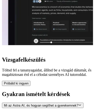
Vizsgafelkészülés
Töltsd fel a tananyagaidat, állítsd be a vizsgád dátumát, és
magabiztosan érd el a célodat személyes AI tutoroddal.
Próbáld ki ingyen
Gyakran
ismételt
kérdések
Mi az Astra AI, és hogyan segíthet a gyerekemnek?