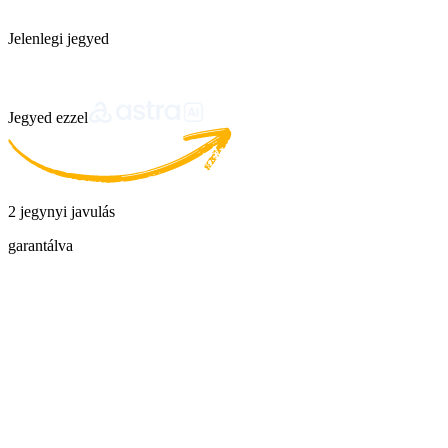
Jelenlegi jegyed
Jegyed ezzel
2 jegynyi javulás
garantálva