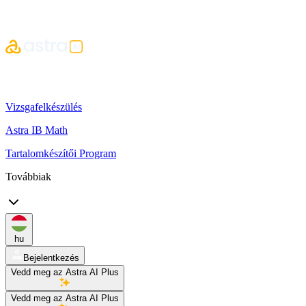
Vizsgafelkészülés
Astra IB Math
Tartalomkészítői Program
Továbbiak
hu
Bejelentkezés
Vedd meg az Astra AI Plus
Vedd meg az Astra AI Plus