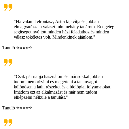
"Ha valamit elrontasz, Astra kijavítja és jobban
elmagyarázza a választ mint néhány tanárom. Rengeteg
segítséget nyújtott minden házi feladathoz és minden
válasz tökéletes volt. Mindenkinek ajánlom."
Tanuló ⭐⭐⭐⭐⭐
"Csak pár napja használom és már sokkal jobban
tudom memorizálni és megérteni a tananyagot —
különösen a latin részeket és a biológiai folyamatokat.
Imádom ezt az alkalmazást és már nem tudom
elképzelni nélküle a tanulást."
Tanuló ⭐⭐⭐⭐⭐