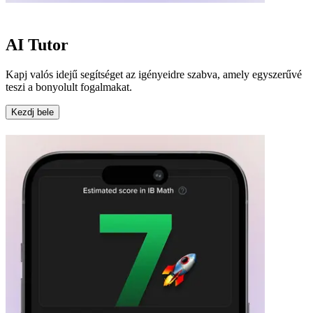
AI Tutor
Kapj valós idejű segítséget az igényeidre szabva, amely egyszerűvé
teszi a bonyolult fogalmakat.
Kezdj bele