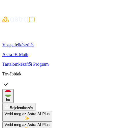
Vizsgafelkészülés
Astra IB Math
Tartalomkészítői Program
Továbbiak
hu
Bejelentkezés
Vedd meg az Astra AI Plus
Vedd meg az Astra AI Plus