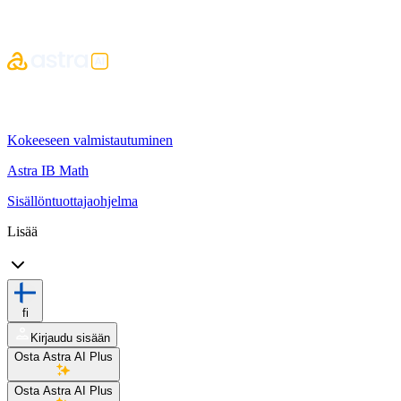
Kokeeseen valmistautuminen
Astra IB Math
Sisällöntuottajaohjelma
Lisää
fi
Kirjaudu sisään
Osta Astra AI Plus
Osta Astra AI Plus