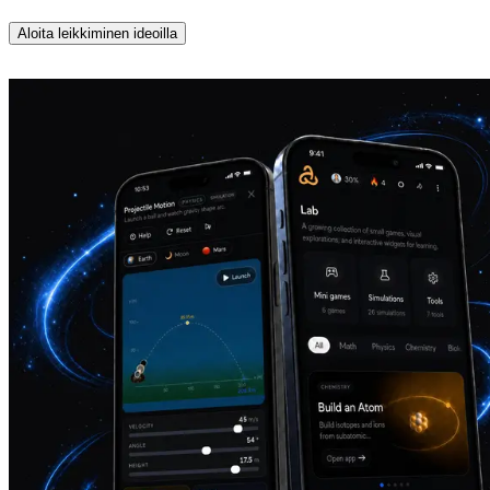
Aloita leikkiminen ideoilla