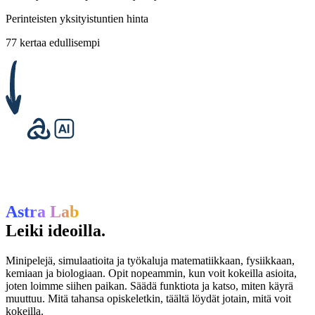
Perinteisten yksityistuntien hinta
77 kertaa edullisempi
Astra Lab
Leiki ideoilla.
Minipelejä, simulaatioita ja työkaluja matematiikkaan, fysiikkaan,
kemiaan ja biologiaan. Opit nopeammin, kun voit kokeilla asioita,
joten loimme siihen paikan. Säädä funktiota ja katso, miten käyrä
muuttuu. Mitä tahansa opiskeletkin, täältä löydät jotain, mitä voit
kokeilla.