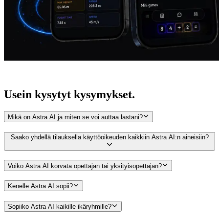
Usein kysytyt
kysymykset.
Mikä on Astra AI ja miten se voi auttaa lastani?
Saako yhdellä tilauksella käyttöoikeuden kaikkiin Astra AI:n aineisiin?
Voiko Astra AI korvata opettajan tai yksityisopettajan?
Kenelle Astra AI sopii?
Sopiiko Astra AI kaikille ikäryhmille?