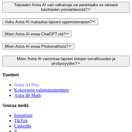
Tarjoaako Astra AI vain ratkaisuja vai parantaako se oikeasti
käsitteiden ymmärtämistä?
Voiko Astra AI mukautua lapseni oppimistempoon?
Miten Astra AI eroaa ChatGPT:stä?
Miten Astra AI eroaa Photomathista?
Miten Astra AI varmistaa lapseni tietojen turvallisuuden ja
yksityisyyden?
Tuotteet
Astra AI Plus
Kokeeseen valmistautuminen
Astra IB Math
Seuraa meitä
Instagram
TikTok
LinkedIn
X