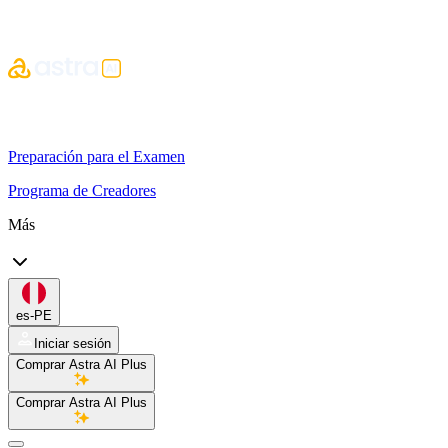
Preparación para el Examen
Programa de Creadores
Más
es-PE
Iniciar sesión
Comprar Astra AI Plus
Comprar Astra AI Plus