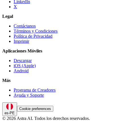
LinkedIn
X
Legal
Contáctanos
Términos y Condiciones
Política de Privacidad
Imprimir
Aplicaciones Móviles
Descargar
iOS (Apple)
Android
Más
Programa de Creadores
Ayuda y Soporte
Cookie preferences
es-PE
© 2026 Astra AI. Todos los derechos reservados.