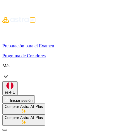
Preparación para el Examen
Programa de Creadores
Más
es-PE
Iniciar sesión
Comprar Astra AI Plus
Comprar Astra AI Plus