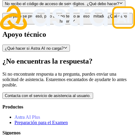
No recibo el código de acceso de seis dígitos. ¿Qué debo hacer?
El pago se procesó, pero aún no tengo acceso ilimitado. ¿Qué debo
hacer?
Apoyo técnico
¿Qué hacer si Astra AI no carga?
¿No encuentras la respuesta?
Si no encontraste respuesta a tu pregunta, puedes enviar una
solicitud de asistencia. Estaremos encantados de ayudarte lo antes
posible.
Contacta con el servicio de asistencia al usuario.
Productos
Astra AI Plus
Preparación para el Examen
Síguenos