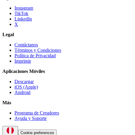
Instagram
TikTok
LinkedIn
X
Legal
Contáctanos
Términos y Condiciones
Política de Privacidad
Imprimir
Aplicaciones Móviles
Descargar
iOS (Apple)
Android
Más
Programa de Creadores
Ayuda y Soporte
Cookie preferences