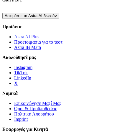
Δοκιμάστε το Astra AI δωρεάν
Προϊόντα
Astra AI Plus
Προετοιμασία για το τεστ
Astra IB Μath
Ακολούθησέ μας
Instagram
TikTok
LinkedIn
X
Νομικά
Επικοινώνησε Μαζί Μας
Όροι & Προϋποθέσεις
Πολιτική Απορρήτου
Imprint
Εφαρμογές για Κινητά