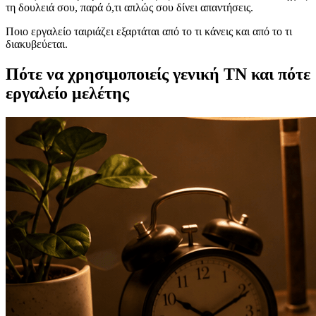
τη δουλειά σου, παρά ό,τι απλώς σου δίνει απαντήσεις.
Ποιο εργαλείο ταιριάζει εξαρτάται από το τι κάνεις και από το τι
διακυβεύεται.
Πότε να χρησιμοποιείς γενική ΤΝ και πότε
εργαλείο μελέτης