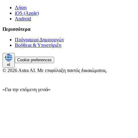
Λήψη
iOS (Apple)
Android
Περισσότερα
Πρόγραμμα Δημιουργών
Βοήθεια & Υποστήριξη
Cookie preferences
el
© 2026 Astra AI. Με επιφύλαξη παντός δικαιώματος.
«Για την επόμενη γενιά»