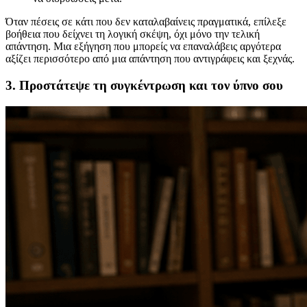
Όταν πέσεις σε κάτι που δεν καταλαβαίνεις πραγματικά, επίλεξε
βοήθεια που δείχνει τη λογική σκέψη, όχι μόνο την τελική
απάντηση. Μια εξήγηση που μπορείς να επαναλάβεις αργότερα
αξίζει περισσότερο από μια απάντηση που αντιγράφεις και ξεχνάς.
3. Προστάτεψε τη συγκέντρωση και τον ύπνο σου