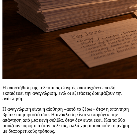
Η αποστήθιση της τελευταίας στιγμής αποτυγχάνει επειδή
εκπαιδεύει την αναγνώριση, ενώ οι εξετάσεις δοκιμάζουν την
ανάκληση.
Η αναγνώριση είναι η αίσθηση «αυτό το ξέρω» όταν η απάντηση
βρίσκεται μπροστά σου. Η ανάκληση είναι να παράγεις την
απάντηση από μια κενή σελίδα, όταν δεν είναι εκεί. Και τα δύο
μοιάζουν παρόμοια όταν μελετάς, αλλά χρησιμοποιούν τη μνήμη
με διαφορετικούς τρόπους.