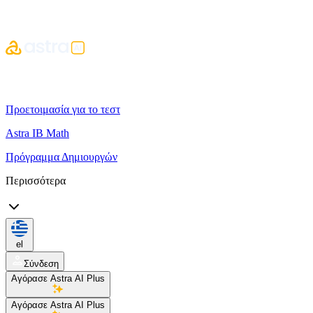
Προετοιμασία για το τεστ
Astra IB Math
Πρόγραμμα Δημιουργών
Περισσότερα
el
Σύνδεση
Αγόρασε Astra AI Plus
Αγόρασε Astra AI Plus