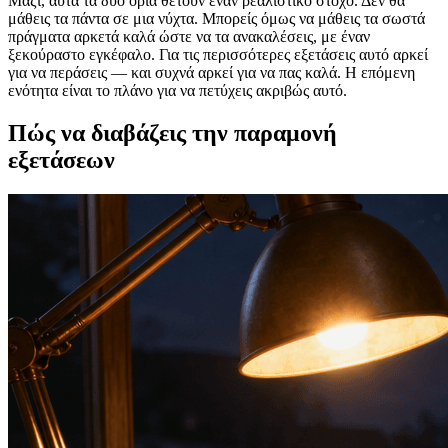
Μαζί, αυτά τα δύο όρια θέτουν έναν ρεαλιστικό στόχο. Δεν θα
μάθεις τα πάντα σε μια νύχτα. Μπορείς όμως να μάθεις τα σωστά
πράγματα αρκετά καλά ώστε να τα ανακαλέσεις, με έναν
ξεκούραστο εγκέφαλο. Για τις περισσότερες εξετάσεις αυτό αρκεί
για να περάσεις — και συχνά αρκεί για να πας καλά. Η επόμενη
ενότητα είναι το πλάνο για να πετύχεις ακριβώς αυτό.
Πώς να διαβάζεις την παραμονή
εξετάσεων