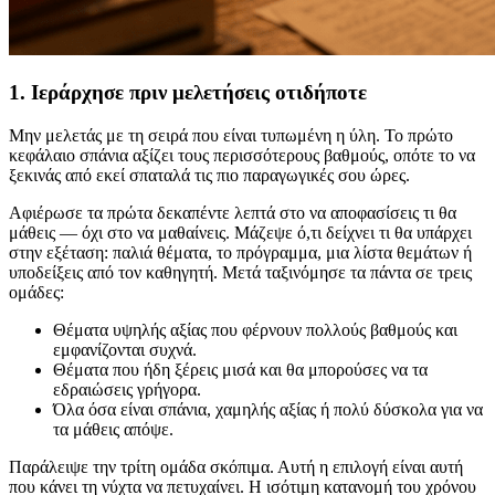
1. Ιεράρχησε πριν μελετήσεις οτιδήποτε
Μην μελετάς με τη σειρά που είναι τυπωμένη η ύλη. Το πρώτο
κεφάλαιο σπάνια αξίζει τους περισσότερους βαθμούς, οπότε το να
ξεκινάς από εκεί σπαταλά τις πιο παραγωγικές σου ώρες.
Αφιέρωσε τα πρώτα δεκαπέντε λεπτά στο να αποφασίσεις τι θα
μάθεις — όχι στο να μαθαίνεις. Μάζεψε ό,τι δείχνει τι θα υπάρχει
στην εξέταση: παλιά θέματα, το πρόγραμμα, μια λίστα θεμάτων ή
υποδείξεις από τον καθηγητή. Μετά ταξινόμησε τα πάντα σε τρεις
ομάδες:
Θέματα υψηλής αξίας που φέρνουν πολλούς βαθμούς και
εμφανίζονται συχνά.
Θέματα που ήδη ξέρεις μισά και θα μπορούσες να τα
εδραιώσεις γρήγορα.
Όλα όσα είναι σπάνια, χαμηλής αξίας ή πολύ δύσκολα για να
τα μάθεις απόψε.
Παράλειψε την τρίτη ομάδα σκόπιμα. Αυτή η επιλογή είναι αυτή
που κάνει τη νύχτα να πετυχαίνει. Η ισότιμη κατανομή του χρόνου