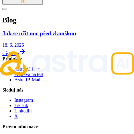
Blog
Jak se učit noc před zkouškou
18. 6. 2026
Číst více
Produkty
Astra AI Plus
Příprava na test
Astra IB Math
Sleduj nás
Instagram
TikTok
LinkedIn
X
Právní informace