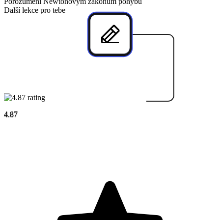
Porozumění Newtonovým zákonům pohybu
Další lekce pro tebe
4.87