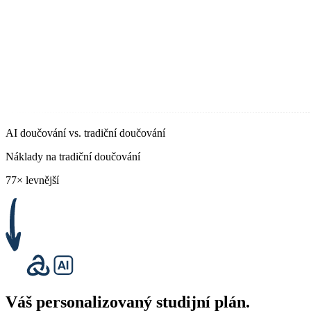
AI doučování vs. tradiční doučování
Náklady na tradiční doučování
77× levnější
Váš
personalizovaný studijní plán
.