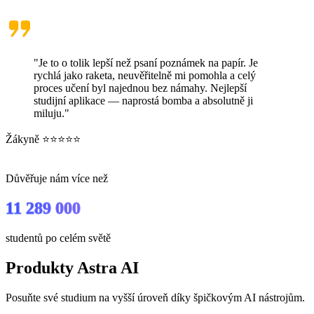
"Je to o tolik lepší než psaní poznámek na papír. Je
rychlá jako raketa, neuvěřitelně mi pomohla a celý
proces učení byl najednou bez námahy. Nejlepší
studijní aplikace — naprostá bomba a absolutně ji
miluju."
Žákyně ⭐⭐⭐⭐⭐
Důvěřuje nám více než
11 289 000
studentů po celém světě
Produkty Astra AI
Posuňte své studium na vyšší úroveň díky špičkovým AI nástrojům.