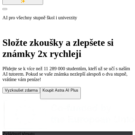
AI pro všechny stupně škol i univerzity
Složte zkoušky a zlepšete si
známky
2x rychleji
Přidejte se k více než
11 289 000
studentům, kteří už se učí s naším
AI tutorem. Pokud se vaše známka nezlepší alespoň o dva stupně,
vrátíme vám peníze!
Vyzkoušet zdarma
Koupit Astra AI Plus
Zvládnutí tématu