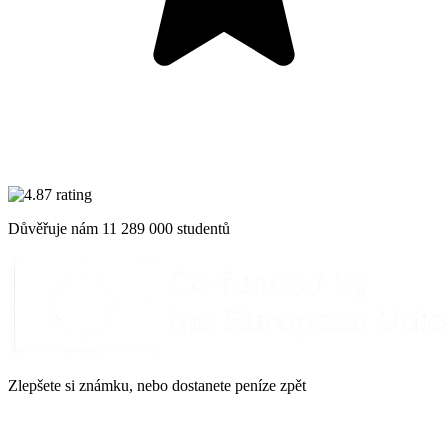
Důvěřuje nám
11 289 000
studentů
Zlepšete si známku, nebo dostanete peníze zpět