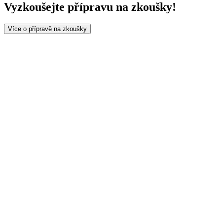
Vyzkoušejte přípravu na zkoušky!
Více o přípravě na zkoušky