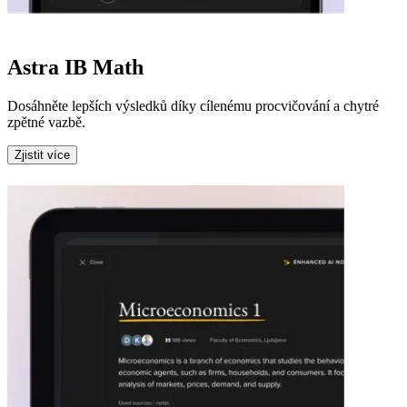
Astra IB Math
Dosáhněte lepších výsledků díky cílenému procvičování a chytré
zpětné vazbě.
Zjistit více