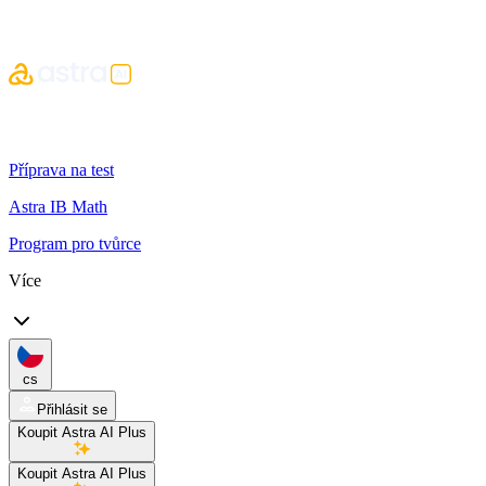
Příprava na test
Astra IB Math
Program pro tvůrce
Více
cs
Přihlásit se
Koupit Astra AI Plus
Koupit Astra AI Plus