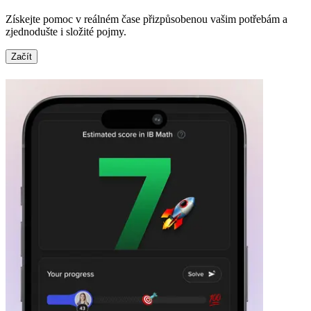
Získejte pomoc v reálném čase přizpůsobenou vašim potřebám a
zjednodušte i složité pojmy.
Začít