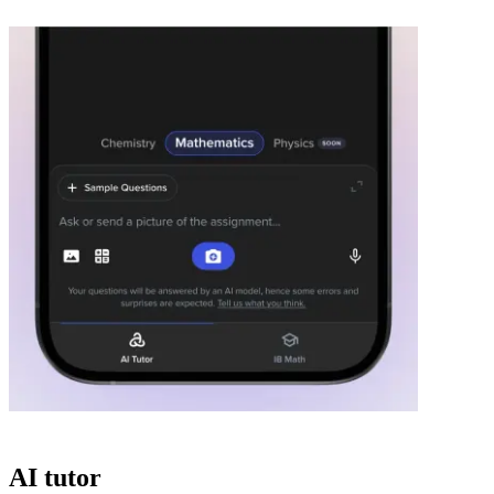
AI tutor