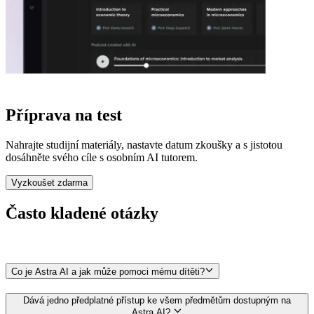
Příprava na test
Nahrajte studijní materiály, nastavte datum zkoušky a s jistotou
dosáhněte svého cíle s osobním AI tutorem.
Vyzkoušet zdarma
Často
kladené
otázky
Co je Astra AI a jak může pomoci mému dítěti?
Dává jedno předplatné přístup ke všem předmětům dostupným na
Astra AI?