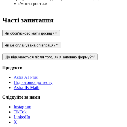
міг/могла рости.»
Часті
запитання
Чи обов’язково мати досвід?
Чи це оплачувана співпраця?
Що відбувається після того, як я заповню форму?
Продукти
Astra AI Plus
Підготовка до тесту
Astra IB Math
Слідкуйте за нами
Instagram
TikTok
LinkedIn
X