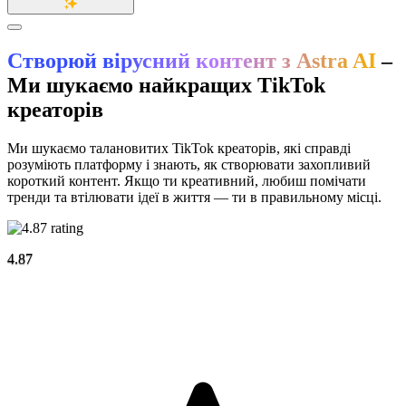
Створюй вірусний контент з Astra AI
–
Ми шукаємо найкращих TikTok
креаторів
Ми шукаємо талановитих TikTok креаторів, які справді
розуміють платформу і знають, як створювати захопливий
короткий контент. Якщо ти креативний, любиш помічати
тренди та втілювати ідеї в життя — ти в правильному місці.
4.87