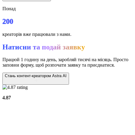
Понад
200
креаторів вже працювали з нами.
Натисни та подай заявку
Працюй 1 годину на день, заробляй тисячі на місяць. Просто
заповни форму, щоб розпочати заявку та приєднатися.
Стань контент-креатором Astra AI
4.87