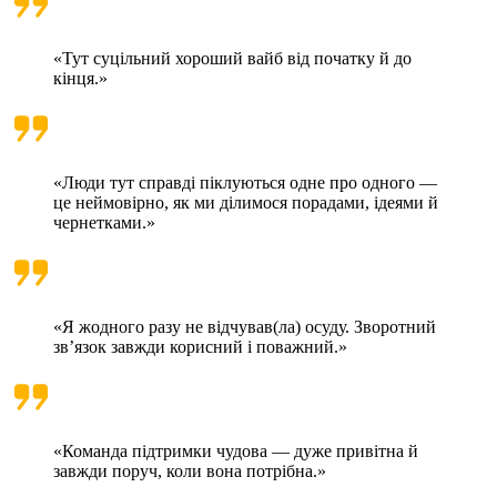
«Тут суцільний хороший вайб від початку й до
кінця.»
«Люди тут справді піклуються одне про одного —
це неймовірно, як ми ділимося порадами, ідеями й
чернетками.»
«Я жодного разу не відчував(ла) осуду. Зворотний
зв’язок завжди корисний і поважний.»
«Команда підтримки чудова — дуже привітна й
завжди поруч, коли вона потрібна.»