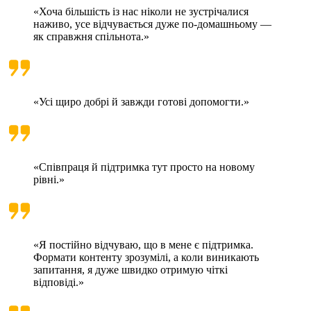
«Хоча більшість із нас ніколи не зустрічалися
наживо, усе відчувається дуже по‑домашньому —
як справжня спільнота.»
«Усі щиро добрі й завжди готові допомогти.»
«Співпраця й підтримка тут просто на новому
рівні.»
«Я постійно відчуваю, що в мене є підтримка.
Формати контенту зрозумілі, а коли виникають
запитання, я дуже швидко отримую чіткі
відповіді.»