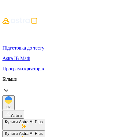
Підготовка до тесту
Astra IB Math
Програма креаторів
Більше
uk
Увійти
Купити Astra AI Plus
Купити Astra AI Plus