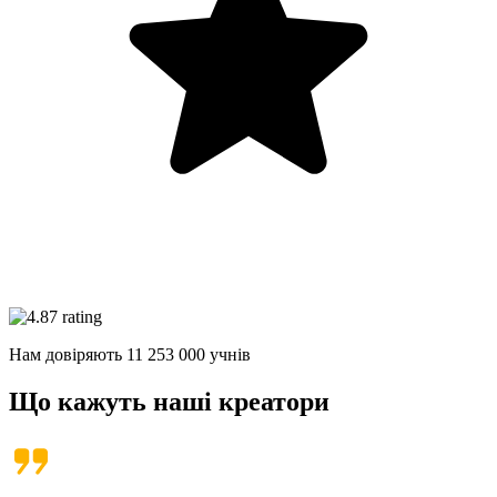
Нам довіряють
11 253 000
учнів
Що кажуть
наші креатори