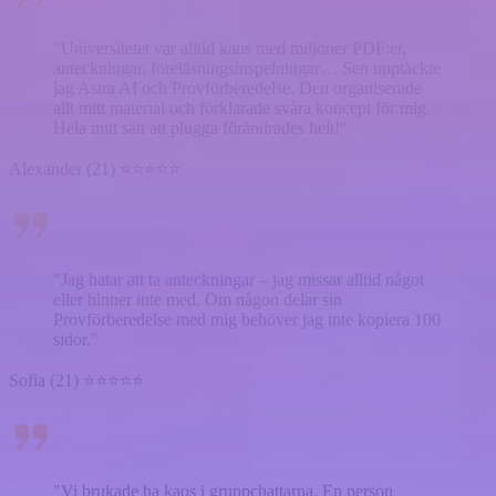
"Universitetet var alltid kaos med miljoner PDF:er,
anteckningar, föreläsningsinspelningar… Sen upptäckte
jag Astra AI och Provförberedelse. Den organiserade
allt mitt material och förklarade svåra koncept för mig.
Hela mitt sätt att plugga förändrades helt!"
Alexander (21) ⭐⭐⭐⭐⭐
"Jag hatar att ta anteckningar – jag missar alltid något
eller hinner inte med. Om någon delar sin
Provförberedelse med mig behöver jag inte kopiera 100
sidor."
Sofia (21) ⭐⭐⭐⭐⭐
"Vi brukade ha kaos i gruppchattarna. En person