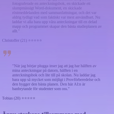
fotograferade en anteckningsbok, en skickade ett
slumpmässigt Word-dokument, en skickade
röstmeddelanden med sammanfattningar, och det var
aldrig tydligt vad som faktiskt var mest användbart. Nu
laddar vi alla bara upp våra anteckningar till en delad
mapp och programmet skapar den bästa studieplanen av
allt."
Christoffer (21) ⭐⭐⭐⭐⭐
"När jag börjar plugga inser jag att jag har hälften av
mina anteckningar på datorn, hälften i en
anteckningsbok och lite till på skolan. Nu laddar jag
bara upp så mycket som möjligt i Provförberedelse och
den bygger den bästa planen. Den här AI:n är
banbrytande för studenter som oss."
Tobias (20) ⭐⭐⭐⭐⭐