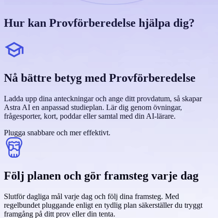
Hur kan Provförberedelse hjälpa dig?
Nå bättre betyg med Provförberedelse
Ladda upp dina anteckningar och ange ditt provdatum, så skapar
Astra AI en anpassad studieplan. Lär dig genom övningar,
frågesporter, kort, poddar eller samtal med din AI-lärare.
Plugga snabbare och mer effektivt.
Följ planen och gör framsteg varje dag
Slutför dagliga mål varje dag och följ dina framsteg. Med
regelbundet pluggande enligt en tydlig plan säkerställer du tryggt
framgång på ditt prov eller din tenta.