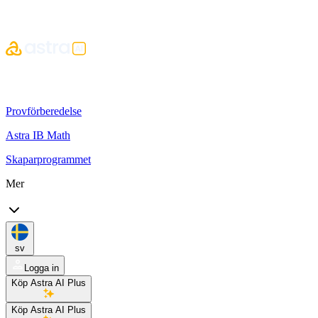
Provförberedelse
Astra IB Math
Skaparprogrammet
Mer
sv
Logga in
Köp Astra AI Plus
Köp Astra AI Plus