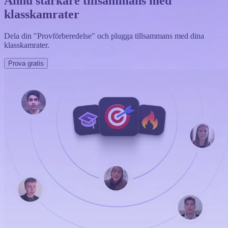
Ännu starkare tillsammans med
klasskamrater
Dela din "Provförberedelse" och plugga tillsammans med dina
klasskamrater.
Prova gratis