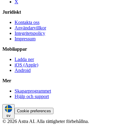
X
Juridiskt
Kontakta oss
Användarvillkor
Integritetspolicy
Impressum
Mobilappar
Ladda ner
iOS (Apple)
Android
Mer
Skaparprogrammet
Hjälp och support
Cookie preferences
sv
© 2026 Astra AI. Alla rättigheter förbehållna.