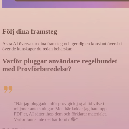
Följ dina framsteg
Astra AI övervakar dina framsteg och ger dig en konstant översikt
över de kunskaper du redan behärskar.
Varför pluggar användare regelbundet
med
Provförberedelse
?
"När jag pluggade inför prov gick jag alltid vilse i
miljoner anteckningar. Men här laddar jag bara upp
PDF:er, AI sätter ihop dem och förklarar materialet.
Varför fanns inte det här förut? 😂"