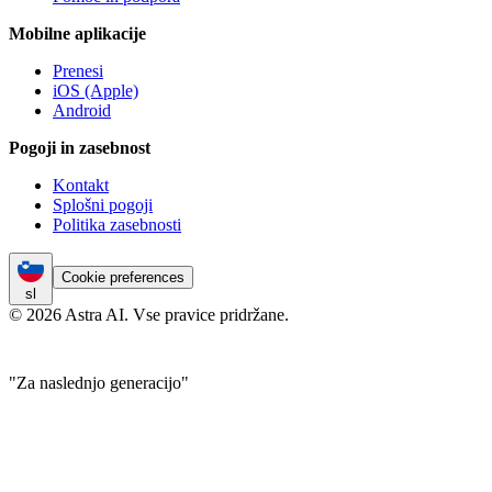
Mobilne aplikacije
Prenesi
iOS (Apple)
Android
Pogoji in zasebnost
Kontakt
Splošni pogoji
Politika zasebnosti
Cookie preferences
sl
© 2026 Astra AI. Vse pravice pridržane.
"Za naslednjo generacijo"