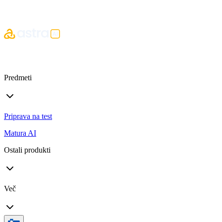
Predmeti
Priprava na test
Matura AI
Ostali produkti
Več