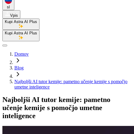
sl
Vpis
Kupi Astra AI Plus
Kupi Astra AI Plus
Domov
Blog
Najboljši AI tutor kemije: pametno učenje kemije s pomočjo
umetne inteligence
Najboljši AI tutor kemije: pametno
učenje kemije s pomočjo umetne
inteligence