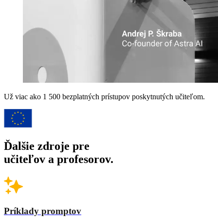
Už viac ako 1 500
bezplatných prístupov poskytnutých učiteľom.
Ďalšie zdroje pre
učiteľov a profesorov.
Príklady promptov