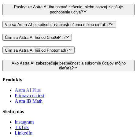
Poskytuje Astra AI iba hotové riešenia, alebo naozaj zlepšuje
pochopenie učiva?
Vie sa Astra AI prispôsobiť rýchlosti učenia môjho dieťaťa?
Čím sa Astra AI líši od ChatGPT?
Čím sa Astra AI líši od Photomath?
Ako Astra AI zabezpečuje bezpečnosť a súkromie údajov môjho
dieťaťa?
Produkty
Astra AI Plus
Príprava na test
Astra IB Math
Sleduj nás
Instagram
TikTok
LinkedIn