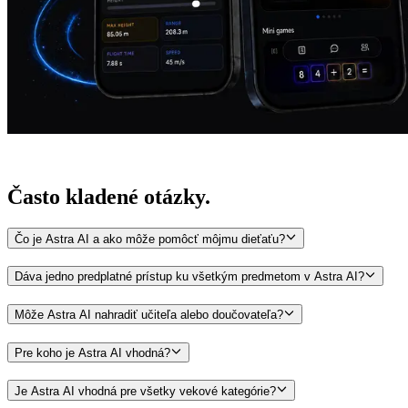
Často kladené
otázky.
Čo je Astra AI a ako môže pomôcť môjmu dieťaťu?
Dáva jedno predplatné prístup ku všetkým predmetom v Astra AI?
Môže Astra AI nahradiť učiteľa alebo doučovateľa?
Pre koho je Astra AI vhodná?
Je Astra AI vhodná pre všetky vekové kategórie?