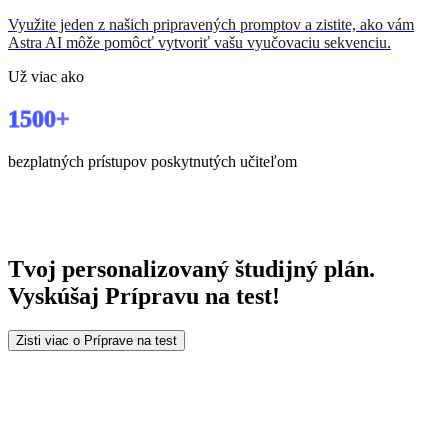
Využite jeden z našich pripravených promptov a zistite, ako vám
Astra AI môže pomôcť vytvoriť vašu vyučovaciu sekvenciu.
Už viac ako
1500+
bezplatných prístupov poskytnutých učiteľom
Tvoj
personalizovaný študijný
plán.
Vyskúšaj Prípravu na test!
Zisti viac o Príprave na test