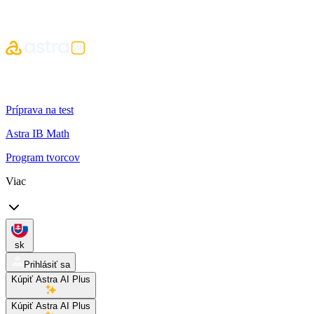
Príprava na test
Astra IB Math
Program tvorcov
Viac
sk
Prihlásiť sa
Kúpiť Astra AI Plus
Kúpiť Astra AI Plus