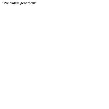
"Pre ďalšiu generáciu"