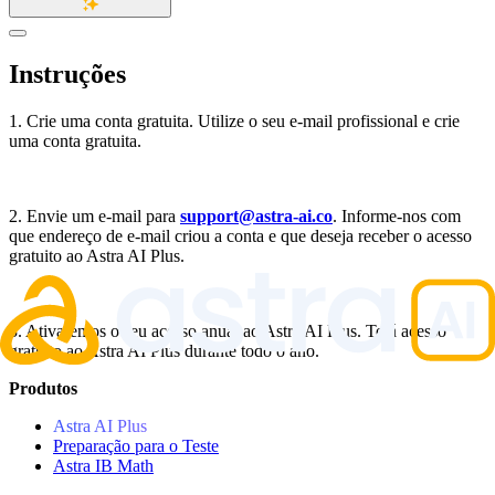
Instruções
1. Crie uma conta gratuita. Utilize o seu e-mail profissional e crie
uma conta gratuita.
2. Envie um e-mail para
support@astra-ai.co
. Informe-nos com
que endereço de e-mail criou a conta e que deseja receber o acesso
gratuito ao Astra AI Plus.
3. Ativaremos o seu acesso anual ao Astra AI Plus. Terá acesso
gratuito ao Astra AI Plus durante todo o ano.
Produtos
Astra AI Plus
Preparação para o Teste
Astra IB Math