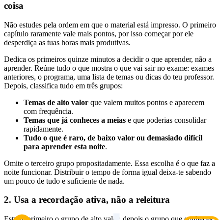
coisa
Não estudes pela ordem em que o material está impresso. O primeiro
capítulo raramente vale mais pontos, por isso começar por ele
desperdiça as tuas horas mais produtivas.
Dedica os primeiros quinze minutos a decidir o que aprender, não a
aprender. Reúne tudo o que mostra o que vai sair no exame: exames
anteriores, o programa, uma lista de temas ou dicas do teu professor.
Depois, classifica tudo em três grupos:
Temas de alto valor
que valem muitos pontos e aparecem
com frequência.
Temas que já conheces a meias
e que poderias consolidar
rapidamente.
Tudo o que é raro, de baixo valor ou demasiado difícil
para aprender esta noite
.
Omite o terceiro grupo propositadamente. Essa escolha é o que faz a
noite funcionar. Distribuir o tempo de forma igual deixa-te sabendo
um pouco de tudo e suficiente de nada.
2. Usa a recordação ativa, não a releitura
Estuda primeiro o grupo de alto valor, depois o grupo que conheces