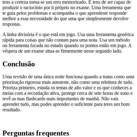
tens a certeza torna-se um erro memorizado. E tens de ser capaz de
produzir o raciocínio por ti próprio no exame. Uma ferramenta que
te guia pelos problemas e acompanha o que aprendeste responde
melhor a essa necessidade do que uma que simplesmente devolve
respostas.
A linha divisória é o que está em jogo. Usa uma ferramenta genérica
rápida para coisas que não contam para uma nota. Usa um método
ou ferramenta focada no estudo quando os pontos estão em jogo. A
véspera de um exame situa-se firmemente nesse segundo lado.
Conclusão
Uma revisão de uma única noite funciona quando a tratas como uma
priorização rigorosa mais autoteste, não como uma releitura de tudo.
Prioriza primeiro, estuda os temas de alto valor e os que conheces a
meias com a recordação ativa, protege cerca de sete horas de sono e
revê as tuas flashcards mais importantes de manhã. Não vais
aprender tudo, mas podes aprender o suficiente para teres um bom
resultado.
Perguntas frequentes