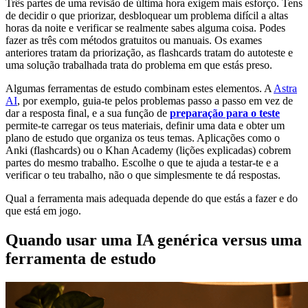
Três partes de uma revisão de última hora exigem mais esforço. Tens
de decidir o que priorizar, desbloquear um problema difícil a altas
horas da noite e verificar se realmente sabes alguma coisa. Podes
fazer as três com métodos gratuitos ou manuais. Os exames
anteriores tratam da priorização, as flashcards tratam do autoteste e
uma solução trabalhada trata do problema em que estás preso.
Algumas ferramentas de estudo combinam estes elementos. A
Astra
AI
, por exemplo, guia-te pelos problemas passo a passo em vez de
dar a resposta final, e a sua função de
preparação para o teste
permite-te carregar os teus materiais, definir uma data e obter um
plano de estudo que organiza os teus temas. Aplicações como o
Anki (flashcards) ou o Khan Academy (lições explicadas) cobrem
partes do mesmo trabalho. Escolhe o que te ajuda a testar-te e a
verificar o teu trabalho, não o que simplesmente te dá respostas.
Qual a ferramenta mais adequada depende do que estás a fazer e do
que está em jogo.
Quando usar uma IA genérica versus uma
ferramenta de estudo