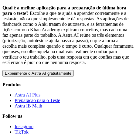
Qual é a melhor aplicação para a preparação de última hora
para o teste?
Escolhe a que te ajuda a aprender corretamente e a
testar-te, não a que simplesmente te dá respostas. As aplicações de
flashcards como o Anki tratam do autoteste, e as ferramentas de
lições como o Khan Academy explicam conceitos, mas cada uma
faz apenas parte do trabalho. A Astra AI reúne os três elementos
(priorização, autoteste e ajuda passo a passo), o que a torna a
escolha mais completa quando o tempo é curto. Qualquer ferramenta
que uses, escolhe aquela na qual vais realmente confiar para
verificar o teu trabalho, pois uma resposta em que confias mas que
está errada é pior do que nenhuma resposta.
Experimente o Astra AI gratuitamente
Produtos
Astra AI Plus
Preparação para o Teste
Astra IB Math
Follow us
Instagram
TikTok