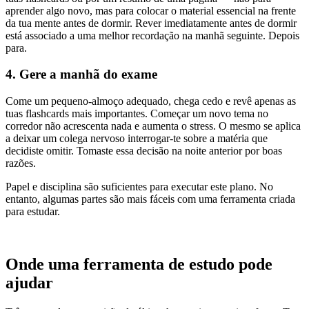
aprender algo novo, mas para colocar o material essencial na frente
da tua mente antes de dormir. Rever imediatamente antes de dormir
está associado a uma melhor recordação na manhã seguinte. Depois
para.
4. Gere a manhã do exame
Come um pequeno-almoço adequado, chega cedo e revê apenas as
tuas flashcards mais importantes. Começar um novo tema no
corredor não acrescenta nada e aumenta o stress. O mesmo se aplica
a deixar um colega nervoso interrogar-te sobre a matéria que
decidiste omitir. Tomaste essa decisão na noite anterior por boas
razões.
Papel e disciplina são suficientes para executar este plano. No
entanto, algumas partes são mais fáceis com uma ferramenta criada
para estudar.
Onde uma ferramenta de estudo pode
ajudar