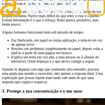
a meias. Testa-te da forma como o exame vai fazer.
A recordação ativa significa fechar o livro e forçar a resposta da tua
própria memória. Parece mais difícil do que reler, e esse é o ponto.
Extrair informação é o que a reforça. Reler parece produtivo, mas
muda pouco.
Alguns formatos funcionam bem sob pressão de tempo:
Faz flashcards, em papel ou numa aplicação, e testa-te em vez
de apenas rever.
Resolve um problema completamente no papel, depois volta a
fazê-lo a partir de uma página em branco.
Explica um tema em voz alta, a uma pessoa ou à câmara do
telemóvel. Onde tropeças é o que deves corrigir a seguir.
Quando te deparas com algo que realmente não entendes, procura
uma ajuda que mostre o raciocínio, não apenas a resposta final. Uma
explicação que possas repetir mais tarde vale mais do que uma
resposta que copias e esqueces.
3. Protege a tua concentração e o teu sono