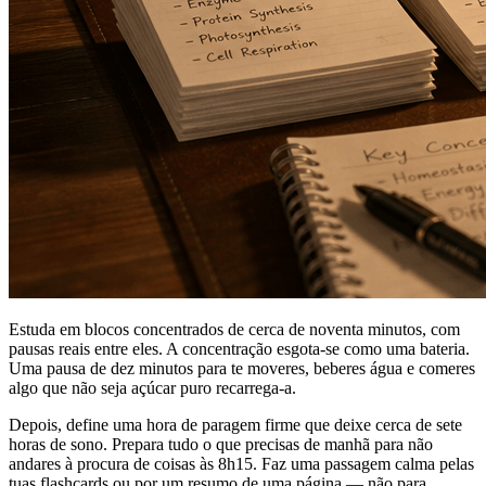
Estuda em blocos concentrados de cerca de noventa minutos, com
pausas reais entre eles. A concentração esgota-se como uma bateria.
Uma pausa de dez minutos para te moveres, beberes água e comeres
algo que não seja açúcar puro recarrega-a.
Depois, define uma hora de paragem firme que deixe cerca de sete
horas de sono. Prepara tudo o que precisas de manhã para não
andares à procura de coisas às 8h15. Faz uma passagem calma pelas
tuas flashcards ou por um resumo de uma página — não para