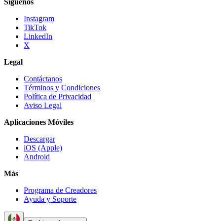
Síguenos
Instagram
TikTok
LinkedIn
X
Legal
Contáctanos
Términos y Condiciones
Política de Privacidad
Aviso Legal
Aplicaciones Móviles
Descargar
iOS (Apple)
Android
Más
Programa de Creadores
Ayuda y Soporte