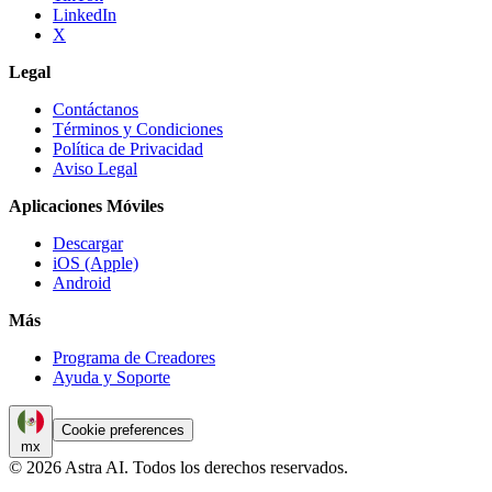
LinkedIn
X
Legal
Contáctanos
Términos y Condiciones
Política de Privacidad
Aviso Legal
Aplicaciones Móviles
Descargar
iOS (Apple)
Android
Más
Programa de Creadores
Ayuda y Soporte
Cookie preferences
mx
© 2026 Astra AI. Todos los derechos reservados.