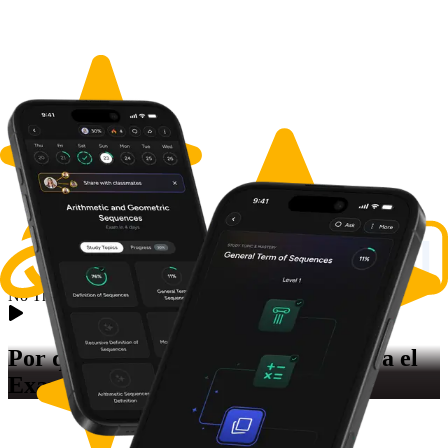
No Thumbnail Available
Por qué creamos la
Preparación para el
Examen