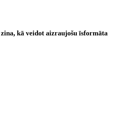
zina, kā veidot aizraujošu īsformāta