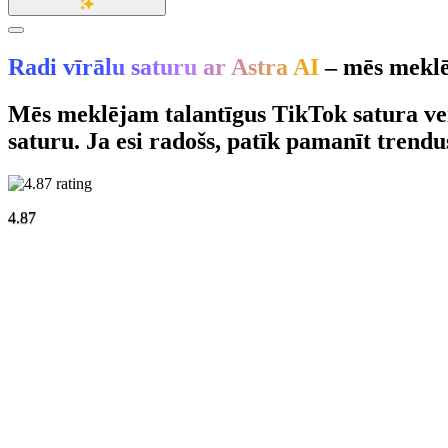
Radi vīrālu saturu ar Astra AI
– mēs meklē
Mēs meklējam talantīgus TikTok satura vei
saturu. Ja esi radošs, patīk pamanīt trendus 
4.87