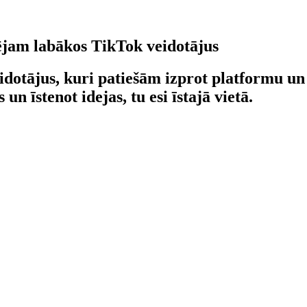
jam labākos TikTok veidotājus
dotājus, kuri patiešām izprot platformu un 
un īstenot idejas, tu esi īstajā vietā.