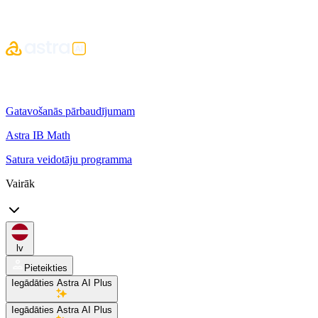
Gatavošanās pārbaudījumam
Astra IB Math
Satura veidotāju programma
Vairāk
lv
Pieteikties
Iegādāties Astra AI Plus
Iegādāties Astra AI Plus