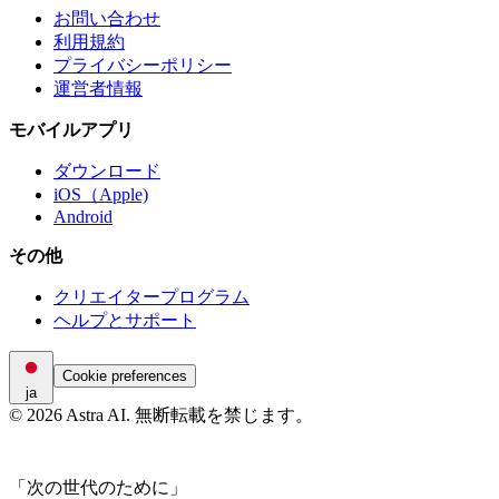
お問い合わせ
利用規約
プライバシーポリシー
運営者情報
モバイルアプリ
ダウンロード
iOS（Apple)
Android
その他
クリエイタープログラム
ヘルプとサポート
Cookie preferences
ja
© 2026 Astra AI. 無断転載を禁じます。
「次の世代のために」