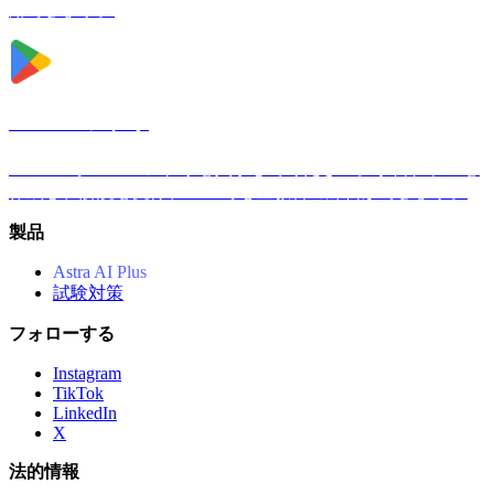
用できます。
Androidアプリ
AndroidでAstra AIアプリを入手してください。学習プランを
作成し、解説を受け、いつでも全教科の練習ができます。
製品
Astra AI Plus
試験対策
フォローする
Instagram
TikTok
LinkedIn
X
法的情報