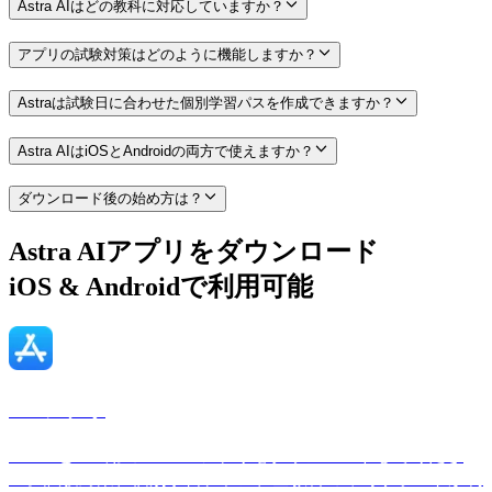
Astra AIはどの教科に対応していますか？
アプリの試験対策はどのように機能しますか？
Astraは試験日に合わせた個別学習パスを作成できますか？
Astra AIはiOSとAndroidの両方で使えますか？
ダウンロード後の始め方は？
Astra AIアプリをダウンロード
iOS & Android
で利用可能
iOSアプリ
iPhoneとiPad用のAstra AIアプリをダウンロードしてくださ
い。試験対策、個別学習プラン、全教科の即時サポートが利