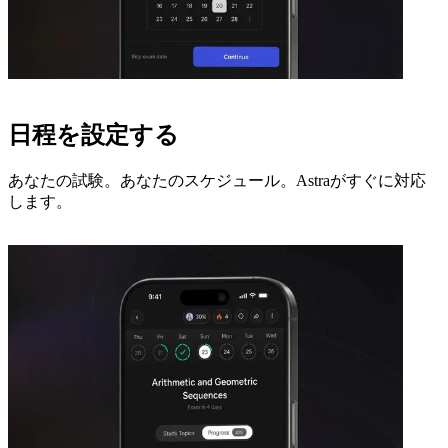
日程を設定する
あなたの試験。あなたのスケジュール。Astraがすぐに対応
します。