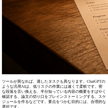
ツールが異なれば、適したタスクも異なります。ChatGPTの
ような汎用AIは、低リスクの作業には速くて柔軟です。密
な段落を言い換える、半分知っている内容の概要をすばやく
確認する、論文の切り口をブレインストーミングする、スケ
ジュールを作るなどです。要点をつかむ目的には、合理的な
選択です。