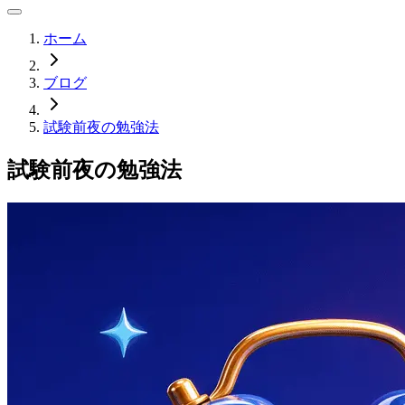
ホーム
ブログ
試験前夜の勉強法
試験前夜の勉強法