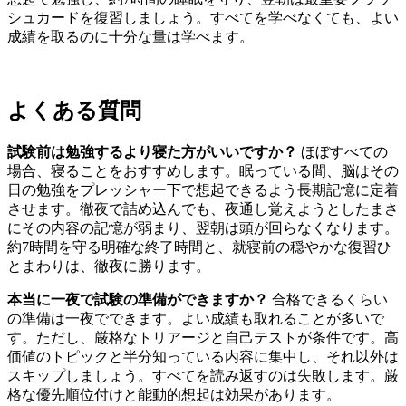
シュカードを復習しましょう。すべてを学べなくても、よい
成績を取るのに十分な量は学べます。
よくある質問
試験前は勉強するより寝た方がいいですか？
ほぼすべての
場合、寝ることをおすすめします。眠っている間、脳はその
日の勉強をプレッシャー下で想起できるよう長期記憶に定着
させます。徹夜で詰め込んでも、夜通し覚えようとしたまさ
にその内容の記憶が弱まり、翌朝は頭が回らなくなります。
約7時間を守る明確な終了時間と、就寝前の穏やかな復習ひ
とまわりは、徹夜に勝ります。
本当に一夜で試験の準備ができますか？
合格できるくらい
の準備は一夜でできます。よい成績も取れることが多いで
す。ただし、厳格なトリアージと自己テストが条件です。高
価値のトピックと半分知っている内容に集中し、それ以外は
スキップしましょう。すべてを読み返すのは失敗します。厳
格な優先順位付けと能動的想起は効果があります。