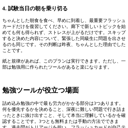
4. 試験当日の朝を乗り切る
ちゃんとした朝食を食べ、早めに到着し、最重要フラッシュ
カードだけを復習してください。廊下で新しいトピックを始
めても何も得られず、ストレスが上がるだけです。スキップ
すると決めた内容について、緊張した同級生に問題を出させ
るのも同じです。その判断は昨夜、ちゃんとした理由でした
ことです。
紙と規律があれば、このプランは実行できます。ただし、一
部は勉強用に作られたツールがあると楽になります。
勉強ツールが役立つ場面
詰め込み勉強の中で最も労力がかかる部分は3つあります。
何を優先するかを決めること、深夜に難しい問題で行き詰ま
ったときに抜け出すこと、そして本当に理解しているかを確
認することです。3つとも無料または手動の方法でできま
す。過去問がトリアージを担い、フラッシュカードが自己テ