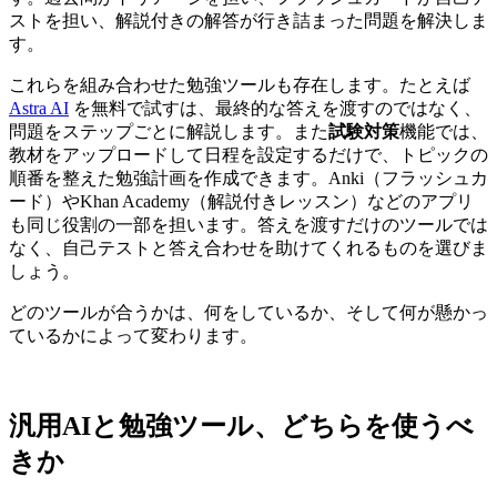
ストを担い、解説付きの解答が行き詰まった問題を解決しま
す。
これらを組み合わせた勉強ツールも存在します。たとえば
Astra AI
を無料で試すは、最終的な答えを渡すのではなく、
問題をステップごとに解説します。また
試験対策
機能では、
教材をアップロードして日程を設定するだけで、トピックの
順番を整えた勉強計画を作成できます。Anki（フラッシュカ
ード）やKhan Academy（解説付きレッスン）などのアプリ
も同じ役割の一部を担います。答えを渡すだけのツールでは
なく、自己テストと答え合わせを助けてくれるものを選びま
しょう。
どのツールが合うかは、何をしているか、そして何が懸かっ
ているかによって変わります。
汎用AIと勉強ツール、どちらを使うべ
きか