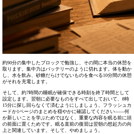
約90分の集中したブロックで勉強し、その間に本当の休憩を
取ります。集中力はバッテリーのように切れます。体を動か
し、水を飲み、砂糖だらけでないものを食べる10分間の休憩
がそれを充電します。
そして、約7時間の睡眠が確保できる時刻を終了時間として
設定します。翌朝に必要なものをすべて出しておいて、8時
15分に探し回らなくて済むようにしましょう。フラッシュカ
ードか1ページのまとめを穏やかに確認してください——何
か新しいことを学ぶためではなく、重要な内容を眠る前に頭
の前面に置くためです。眠る直前の復習は翌朝の想起力の向
上と関連しています。そして、やめましょう。