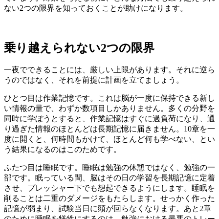
ない2つの限界を知っておくことが助けになります。
乗り越えられない2つの限界
一夜でできることには、厳しい上限があります。それに逆ら
うのではなく、それを前提に計画を立てましょう。
ひとつ目は作業記憶です。これは脳が一度に保持できる新し
い情報の量で、わずか数項目しかありません。多くの分野を
同時に学ぼうとすると、作業記憶はすぐに過負荷になり、通
り過ぎた情報のほとんどは長期記憶に届きません。10章を一
度に開くと、何時間もかけて、ほとんど何も学べない、とい
う結果になるのはこのためです。
ふたつ目は睡眠です。睡眠は勉強の休憩ではなく、勉強の一
部です。眠っている間、脳はその日の学習を長期記憶に定着
させ、プレッシャー下でも想起できるようにします。睡眠を
削ることは二重のダメージをもたらします。せっかく作った
記憶が弱まり、試験当日に頭が回らなくなります。あと2章
のために睡眠を犠牲にするのは、勉強における最悪のトレー