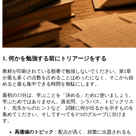
1. 何かを勉強する前にトリアージをする
教材が印刷されている順番で勉強しないでください。第1章
が最も多くの点数を占めることはめったになく、そこから始
めると最も集中できる時間を無駄にします。
最初の15分は、学ぶことを「決める」ために使いましょう。
学ぶためではありません。過去問、シラバス、トピックリス
ト、先生からのヒントなど、試験に何が出るかを示すものを
集めてください。そしてすべてを3つのグループに分けま
す。
高価値のトピック
：配点が高く、頻繁に出題されるも