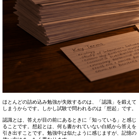
ほとんどの詰め込み勉強が失敗するのは、「認識」を鍛えて
しまうからです。しかし試験で問われるのは「想起」です。
認識とは、答えが目の前にあるときに「知っている」と感じ
ることです。想起とは、何も書かれていない白紙から答えを
引き出すことです。勉強中は似たように感じますが、記憶の