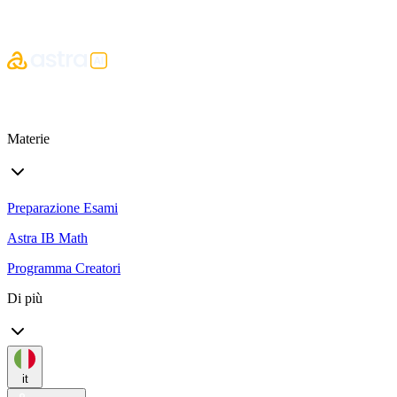
Materie
Preparazione Esami
Astra IB Math
Programma Creatori
Di più
it