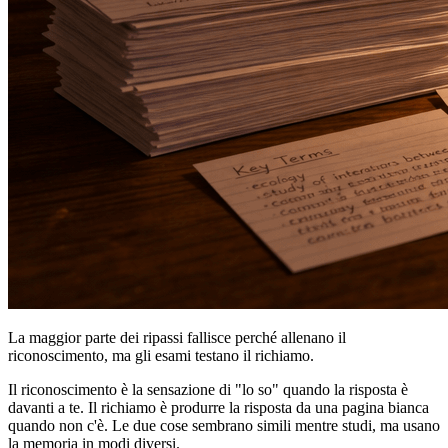
La maggior parte dei ripassi fallisce perché allenano il
riconoscimento, ma gli esami testano il richiamo.
Il riconoscimento è la sensazione di "lo so" quando la risposta è
davanti a te. Il richiamo è produrre la risposta da una pagina bianca
quando non c'è. Le due cose sembrano simili mentre studi, ma usano
la memoria in modi diversi.