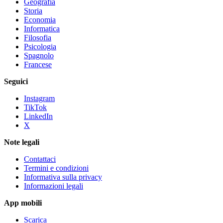
Geografia
Storia
Economia
Informatica
Filosofia
Psicologia
Spagnolo
Francese
Seguici
Instagram
TikTok
LinkedIn
X
Note legali
Contattaci
Termini e condizioni
Informativa sulla privacy
Informazioni legali
App mobili
Scarica