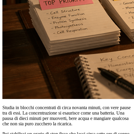
Studia in blocchi concentrati di circa novanta minuti, con vere pause
tra di essi. La concentrazione si esaurisce come una batteria. Una
pausa di dieci minuti per muoverti, bere acqua e mangiare qualcosa
che non sia puro zucchero la ricarica.
Poi stabilisci un orario di stop fisso che lasci circa sette ore di sonno.