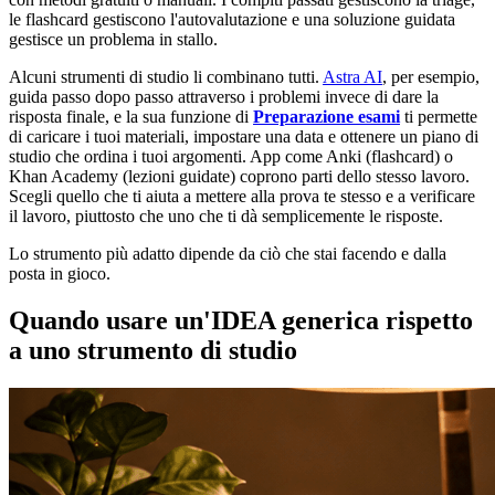
le flashcard gestiscono l'autovalutazione e una soluzione guidata
gestisce un problema in stallo.
Alcuni strumenti di studio li combinano tutti.
Astra AI
, per esempio,
guida passo dopo passo attraverso i problemi invece di dare la
risposta finale, e la sua funzione di
Preparazione esami
ti permette
di caricare i tuoi materiali, impostare una data e ottenere un piano di
studio che ordina i tuoi argomenti. App come Anki (flashcard) o
Khan Academy (lezioni guidate) coprono parti dello stesso lavoro.
Scegli quello che ti aiuta a mettere alla prova te stesso e a verificare
il lavoro, piuttosto che uno che ti dà semplicemente le risposte.
Lo strumento più adatto dipende da ciò che stai facendo e dalla
posta in gioco.
Quando usare un'IDEA generica rispetto
a uno strumento di studio