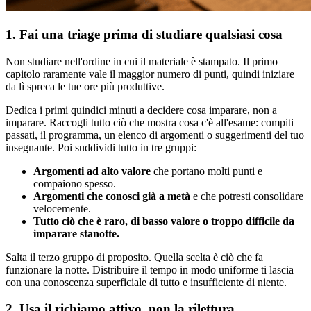
1. Fai una triage prima di studiare qualsiasi cosa
Non studiare nell'ordine in cui il materiale è stampato. Il primo
capitolo raramente vale il maggior numero di punti, quindi iniziare
da lì spreca le tue ore più produttive.
Dedica i primi quindici minuti a decidere cosa imparare, non a
imparare. Raccogli tutto ciò che mostra cosa c'è all'esame: compiti
passati, il programma, un elenco di argomenti o suggerimenti del tuo
insegnante. Poi suddividi tutto in tre gruppi:
Argomenti ad alto valore
che portano molti punti e
compaiono spesso.
Argomenti che conosci già a metà
e che potresti consolidare
velocemente.
Tutto ciò che è raro, di basso valore o troppo difficile da
imparare stanotte.
Salta il terzo gruppo di proposito. Quella scelta è ciò che fa
funzionare la notte. Distribuire il tempo in modo uniforme ti lascia
con una conoscenza superficiale di tutto e insufficiente di niente.
2. Usa il richiamo attivo, non la rilettura