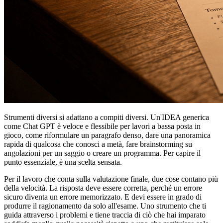
Strumenti diversi si adattano a compiti diversi. Un'IDEA generica
come Chat GPT è veloce e flessibile per lavori a bassa posta in
gioco, come riformulare un paragrafo denso, dare una panoramica
rapida di qualcosa che conosci a metà, fare brainstorming su
angolazioni per un saggio o creare un programma. Per capire il
punto essenziale, è una scelta sensata.
Per il lavoro che conta sulla valutazione finale, due cose contano più
della velocità. La risposta deve essere corretta, perché un errore
sicuro diventa un errore memorizzato. E devi essere in grado di
produrre il ragionamento da solo all'esame. Uno strumento che ti
guida attraverso i problemi e tiene traccia di ciò che hai imparato