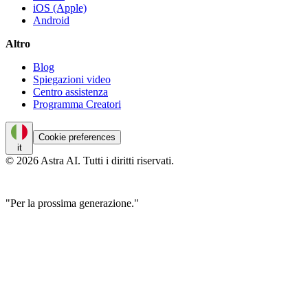
iOS (Apple)
Android
Altro
Blog
Spiegazioni video
Centro assistenza
Programma Creatori
Cookie preferences
it
© 2026 Astra AI. Tutti i diritti riservati.
"Per la prossima generazione."