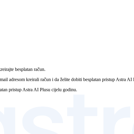
reirajte besplatan račun.
mail adresom kreirali račun i da želite dobiti besplatan pristup Astra AI 
atan pristup Astra AI Plusu cijelu godinu.