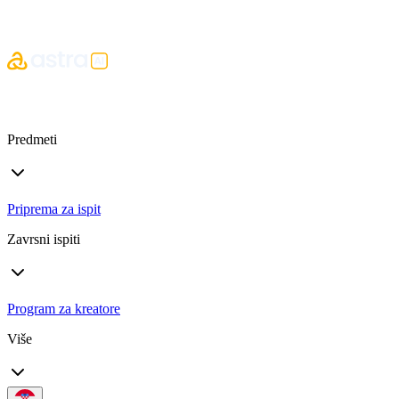
Predmeti
Priprema za ispit
Zavrsni ispiti
Program za kreatore
Više