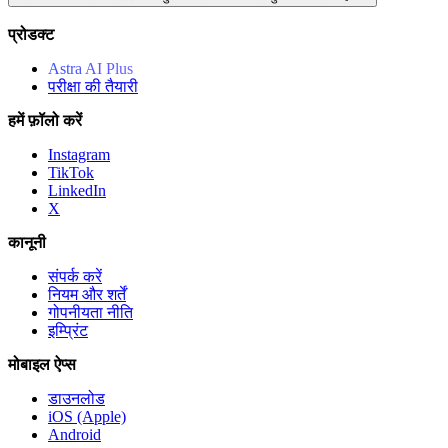
प्रोडक्ट
Astra AI Plus
परीक्षा की तैयारी
हमें फ़ॉलो करें
Instagram
TikTok
LinkedIn
X
कानूनी
संपर्क करें
नियम और शर्तें
गोपनीयता नीति
इम्प्रिंट
मोबाइल ऐप्स
डाउनलोड
iOS (Apple)
Android