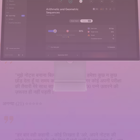
"मैं सोचता था कि AI कभी असली नोट्स की जगह नहीं ले
सकता, लेकिन परीक्षा की तैयारी ने मुझे गलत साबित कर दिया।
सबसे अच्छी बात? जब मुझे विस्तृत व्याख्याओं की ज़रूरत होती,
तो AI हर चीज़ को बखूबी आसान बना देता और सामग्री को
आपस में जोड़ देता। ऐसा लगता था जैसे मैं अपने ही नोट्स से
बात कर रहा हूँ। मुझे नहीं पता कि मैं पहले कैसे पढ़ता था।"
रोहन (22) ⭐⭐⭐⭐⭐
"मुझे नोट्स बनाना बिल्कुल पसंद नहीं – मैं हमेशा कुछ न कुछ
छोड़ देता हूँ या समय कम पड़ जाता है। अगर कोई अपनी परीक्षा
की तैयारी मेरे साथ साझा कर दे, तो मुझे 100 पन्ने उतारने की
ज़रूरत ही नहीं पड़ती।"
अनन्या (21) ⭐⭐⭐⭐⭐
"हर बार वही कहानी – कोई लिखता है 'अरे, अपने नोट्स की