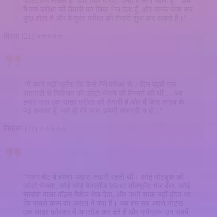
फ़ोटो भेज सकते हो' और फिर मैं घंटों उन्हीं में लगा रहता हूँ। अब
मैं बस परीक्षा की तैयारी का लिंक भेज देता हूँ, और उनके पास सब
कुछ होता है और वे तुरंत परीक्षा की तैयारी शुरू कर सकते हैं।"
प्रिया (21) ⭐⭐⭐⭐⭐
"मैं कभी नहीं भूलूँगा कि कैसे मैंने परीक्षा से 2 दिन पहले एक
सहपाठी से रिवीज़न की फ़ोटो भेजने की मिन्नतें की थीं… अब
हमारे पास एक साझा परीक्षा की तैयारी है और मैं बिना तनाव के
पढ़ सकता हूँ, भले ही मेरे पास अपनी सामग्री न हो।"
विक्रम (21) ⭐⭐⭐⭐⭐
"ग्रुप चैट में हमेशा अफ़रा-तफ़री रहती थी। कोई नोटबुक की
फ़ोटो भेजता, कोई कोई बेतरतीब Word डॉक्यूमेंट भेज देता, कोई
सारांश वाला वॉइस मैसेज भेज देता, और कभी साफ़ नहीं होता था
कि सबसे काम का असल में क्या है। अब हम सब अपने नोट्स
एक साझा फ़ोल्डर में अपलोड कर देते हैं और प्रोग्राम उन सबमें