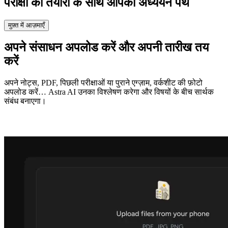
परीक्षा
की तैयारी
के साथ आपका अध्ययन पथ
मुफ़्त में आज़माएँ
अपने संसाधन अपलोड करें और अपनी तारीख तय
करें
अपने नोट्स, PDF, पिछली परीक्षाओं या पुराने एग्ज़ाम, वर्कशीट की फ़ोटो
अपलोड करें… Astra AI उनका विश्लेषण करेगा और विषयों के बीच सार्थक
संबंध बनाएगा।