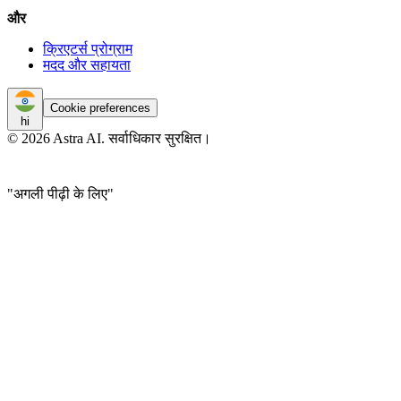
और
क्रिएटर्स प्रोग्राम
मदद और सहायता
Cookie preferences
hi
© 2026 Astra AI. सर्वाधिकार सुरक्षित।
"अगली पीढ़ी के लिए"