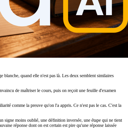
ge blanche, quand elle n'est pas là. Les deux semblent similaires
onvaincu de maîtriser le cours, puis on reçoit une feuille d'examen
iarité comme la preuve qu'on l'a appris. Ce n'est pas le cas. C'est la
 un signe moins oublié, une définition inversée, une étape qui ne tient
auvaise réponse dont on est certain est pire qu'une réponse laissée