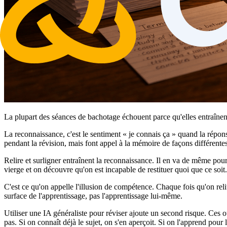
La plupart des séances de bachotage échouent parce qu'elles entraînent
La reconnaissance, c'est le sentiment « je connais ça » quand la répons
pendant la révision, mais font appel à la mémoire de façons différentes
Relire et surligner entraînent la reconnaissance. Il en va de même pour
vierge et on découvre qu'on est incapable de restituer quoi que ce soit.
C'est ce qu'on appelle l'illusion de compétence. Chaque fois qu'on relit
surface de l'apprentissage, pas l'apprentissage lui-même.
Utiliser une IA généraliste pour réviser ajoute un second risque. Ces ou
pas. Si on connaît déjà le sujet, on s'en aperçoit. Si on l'apprend pou