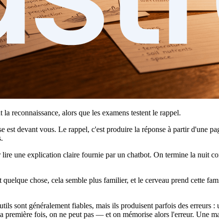
 la reconnaissance, alors que les examens testent le rappel.
e est devant vous. Le rappel, c'est produire la réponse à partir d'une pa
.
 lire une explication claire fournie par un chatbot. On termine la nuit c
 quelque chose, cela semble plus familier, et le cerveau prend cette famil
tils sont généralement fiables, mais ils produisent parfois des erreurs :
r la première fois, on ne peut pas — et on mémorise alors l'erreur. Une m