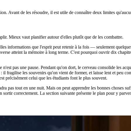
. Avant de les résoudre, il est utile de connaître deux limites qu'auc
lir. Mieux vaut planifier autour d'elles plutôt que de les combattre.
elles informations que l'esprit peut retenir à la fois — seulement quelqu
traverse atteint la mémoire à long terme. C'est pourquoi ouvrir dix chap
ce n'est pas une pause. Pendant qu'on dort, le cerveau consolide les acq
: il fragilise les souvenirs qu'on vient de former, et laisse lent et peu
est précisément celui que les étudiants font le plus souvent.
ndra pas tout en une nuit. Mais on peut apprendre les bonnes choses suf
n sortir correctement. La section suivante présente le plan pour y parven