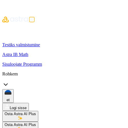
Testiks valmistumine
Astra IB Math
Sisuloojate Programm
Rohkem
et
Logi sisse
Osta Astra AI Plus
Osta Astra AI Plus