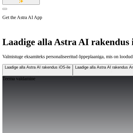
Get the Astra AI App
Laadige alla Astra AI rakendus
Valmistuge eksamiteks personaliseeritud õppeplaaniga, mis on loodud t
Laadige alla Astra AI rakendus iOS-ile
Laadige alla Astra AI rakendus An
Teema valdamine