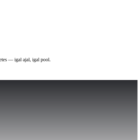
es — igal ajal, igal pool.