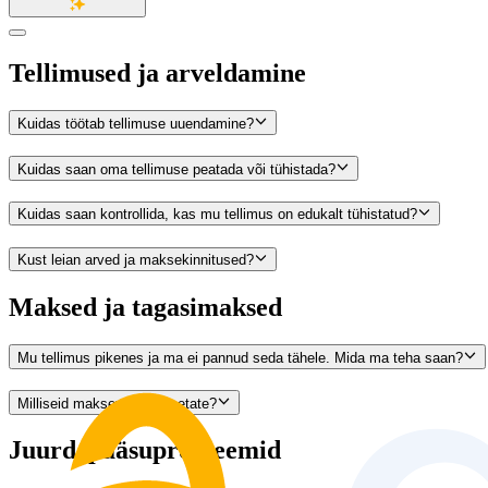
Tellimused ja arveldamine
Kuidas töötab tellimuse uuendamine?
Kuidas saan oma tellimuse peatada või tühistada?
Kuidas saan kontrollida, kas mu tellimus on edukalt tühistatud?
Kust leian arved ja maksekinnitused?
Maksed ja tagasimaksed
Mu tellimus pikenes ja ma ei pannud seda tähele. Mida ma teha saan?
Milliseid makseviise te toetate?
Juurdepääsuprobleemid