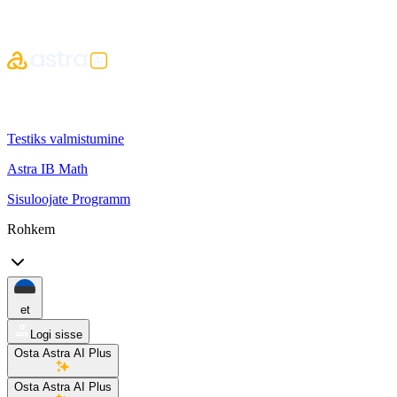
Testiks valmistumine
Astra IB Math
Sisuloojate Programm
Rohkem
et
Logi sisse
Osta Astra AI Plus
Osta Astra AI Plus