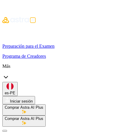
Preparación para el Examen
Programa de Creadores
Más
es-PE
Iniciar sesión
Comprar Astra AI Plus
Comprar Astra AI Plus