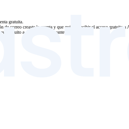
enta gratuita.
ón de correo creaste la cuenta y que quieres recibir el acceso gratuito a 
eso gratuito a Astra AI Plus durante todo el año.