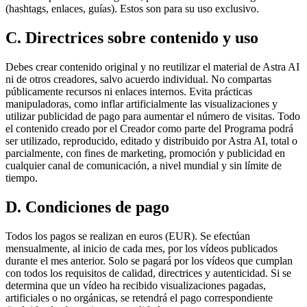
(hashtags, enlaces, guías). Estos son para su uso exclusivo.
C. Directrices sobre contenido y uso
Debes crear contenido original y no reutilizar el material de Astra AI
ni de otros creadores, salvo acuerdo individual. No compartas
públicamente recursos ni enlaces internos. Evita prácticas
manipuladoras, como inflar artificialmente las visualizaciones y
utilizar publicidad de pago para aumentar el número de visitas. Todo
el contenido creado por el Creador como parte del Programa podrá
ser utilizado, reproducido, editado y distribuido por Astra AI, total o
parcialmente, con fines de marketing, promoción y publicidad en
cualquier canal de comunicación, a nivel mundial y sin límite de
tiempo.
D. Condiciones de pago
Todos los pagos se realizan en euros (EUR). Se efectúan
mensualmente, al inicio de cada mes, por los vídeos publicados
durante el mes anterior. Solo se pagará por los vídeos que cumplan
con todos los requisitos de calidad, directrices y autenticidad. Si se
determina que un vídeo ha recibido visualizaciones pagadas,
artificiales o no orgánicas, se retendrá el pago correspondiente