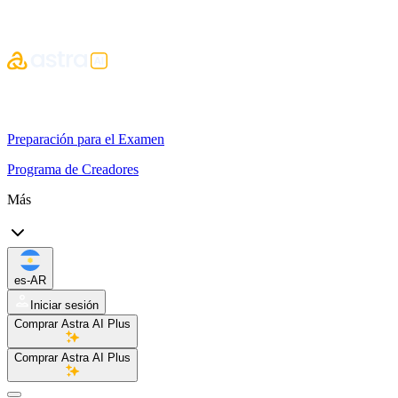
Preparación para el Examen
Programa de Creadores
Más
es-AR
Iniciar sesión
Comprar Astra AI Plus
Comprar Astra AI Plus