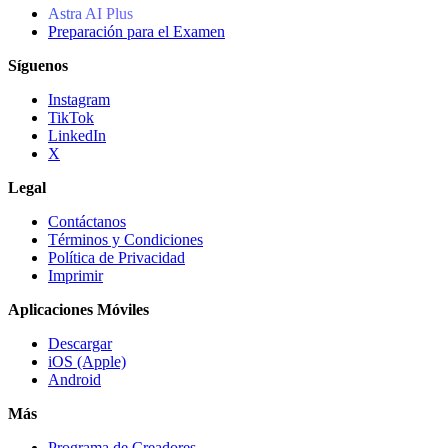
Astra AI Plus
Preparación para el Examen
Síguenos
Instagram
TikTok
LinkedIn
X
Legal
Contáctanos
Términos y Condiciones
Política de Privacidad
Imprimir
Aplicaciones Móviles
Descargar
iOS (Apple)
Android
Más
Programa de Creadores