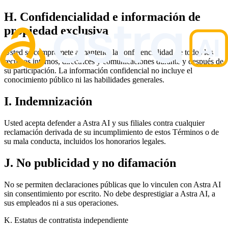
H. Confidencialidad e información de
propiedad exclusiva
Usted se compromete a mantener la confidencialidad de todos los
recursos internos, directrices y comunicaciones durante y después de
su participación. La información confidencial no incluye el
conocimiento público ni las habilidades generales.
I. Indemnización
Usted acepta defender a Astra AI y sus filiales contra cualquier
reclamación derivada de su incumplimiento de estos Términos o de
su mala conducta, incluidos los honorarios legales.
J. No publicidad y no difamación
No se permiten declaraciones públicas que lo vinculen con Astra AI
sin consentimiento por escrito. No debe desprestigiar a Astra AI, a
sus empleados ni a sus operaciones.
K. Estatus de contratista independiente