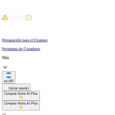
Preparación para el Examen
Programa de Creadores
Más
es-AR
Iniciar sesión
Comprar Astra AI Plus
Comprar Astra AI Plus