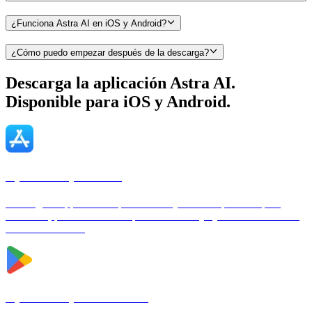
¿Funciona Astra AI en iOS y Android?
¿Cómo puedo empezar después de la descarga?
Descarga la aplicación Astra AI.
Disponible para
iOS y Android
.
Aplicación para iOS
Descarga la app Astra AI para iPhone y iPad. Preparación para
exámenes, planes de estudio personalizados y ayuda instantánea en
todas las materias.
Aplicación para Android