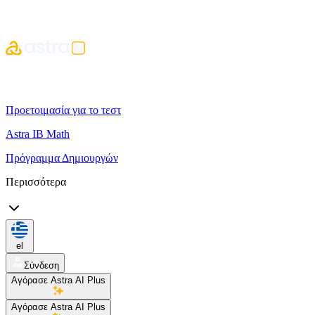
Προετοιμασία για το τεστ
Astra IB Math
Πρόγραμμα Δημιουργών
Περισσότερα
el
Σύνδεση
Αγόρασε Astra AI Plus
Αγόρασε Astra AI Plus