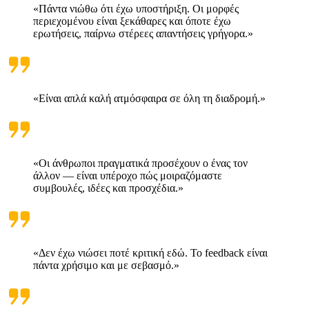
«Πάντα νιώθω ότι έχω υποστήριξη. Οι μορφές
περιεχομένου είναι ξεκάθαρες και όποτε έχω
ερωτήσεις, παίρνω στέρεες απαντήσεις γρήγορα.»
«Είναι απλά καλή ατμόσφαιρα σε όλη τη διαδρομή.»
«Οι άνθρωποι πραγματικά προσέχουν ο ένας τον
άλλον — είναι υπέροχο πώς μοιραζόμαστε
συμβουλές, ιδέες και προσχέδια.»
«Δεν έχω νιώσει ποτέ κριτική εδώ. Το feedback είναι
πάντα χρήσιμο και με σεβασμό.»