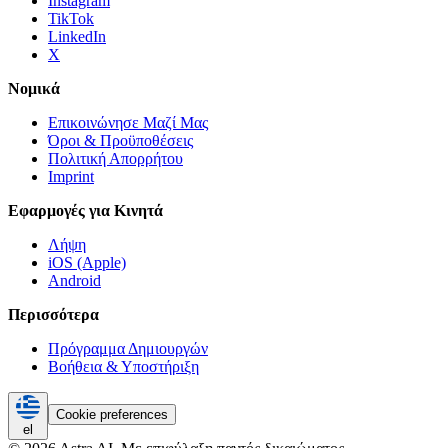
Instagram
TikTok
LinkedIn
X
Νομικά
Επικοινώνησε Μαζί Μας
Όροι & Προϋποθέσεις
Πολιτική Απορρήτου
Imprint
Εφαρμογές για Κινητά
Λήψη
iOS (Apple)
Android
Περισσότερα
Πρόγραμμα Δημιουργών
Βοήθεια & Υποστήριξη
Cookie preferences
el