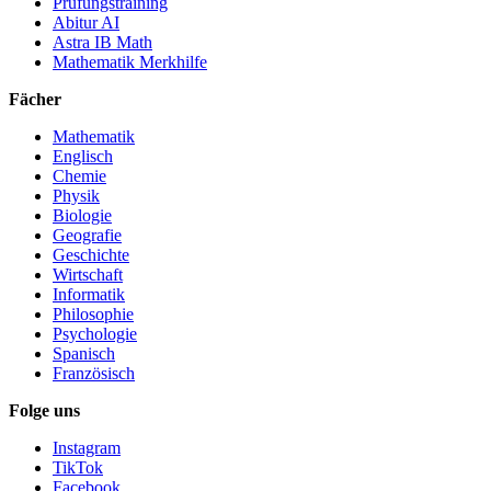
Prüfungstraining
Abitur AI
Astra IB Math
Mathematik Merkhilfe
Fächer
Mathematik
Englisch
Chemie
Physik
Biologie
Geografie
Geschichte
Wirtschaft
Informatik
Philosophie
Psychologie
Spanisch
Französisch
Folge uns
Instagram
TikTok
Facebook