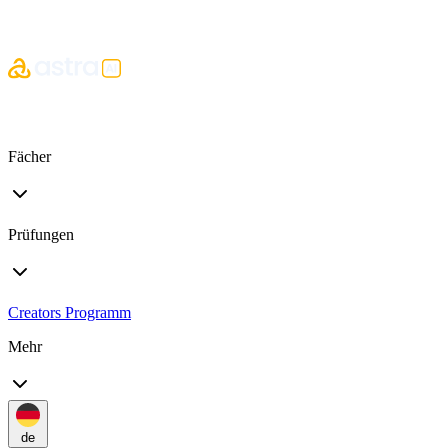
Fächer
Prüfungen
Creators Programm
Mehr
de