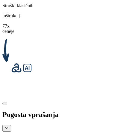
Stroški klasičnih
inštrukcij
77x
ceneje
Pogosta
vprašanja