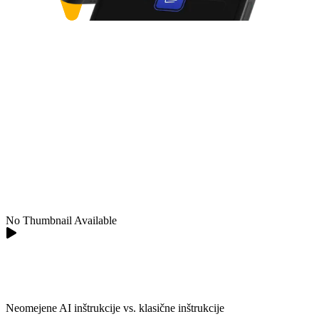
No Thumbnail Available
Neomejene AI inštrukcije vs. klasične inštrukcije