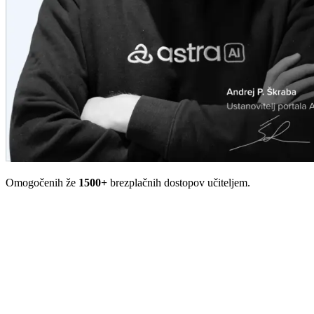
Omogočenih že
1500+
brezplačnih dostopov učiteljem.