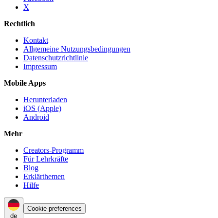
X
Rechtlich
Kontakt
Allgemeine Nutzungsbedingungen
Datenschutzrichtlinie
Impressum
Mobile Apps
Herunterladen
iOS (Apple)
Android
Mehr
Creators-Programm
Für Lehrkräfte
Blog
Erklärthemen
Hilfe
Cookie preferences
de