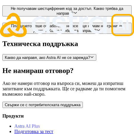
Не получавам шестцифрения код за достъп. Какво трябва да
направя?
Плащането беше обработено, но все още нямам неограничен
достъп. Какво трябва да направя?
Техническа поддръжка
Какво да направя, ако Astra AI не се зарежда?
Не намираш отговор?
Ако не намери отговор на въпроса си, можеш да изпратиш
запитване към поддръжката. Ще се радваме да ти помогнем
възможно най-скоро.
Свържи се с потребителската поддръжка
Продукти
Astra AI Plus
Подготовка за тест