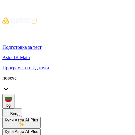
Подготовка за тест
Astra IB Math
Програма за създатели
повече
bg
Вход
Купи Astra AI Plus
Купи Astra AI Plus